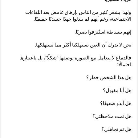
ولهذا يشعر كثير من الناس بإرهاق غامض بعد اللقاءات
الاجتماعية، رغم أنهم لم يبذلوا جهدًا جسديًا حقيقيًا.
إنهم ببساطة استُنزفوا بصريًا.
نحن لا ندرك أن العين تستهلكنا أكثر مما نستهلكها.
فالدماغ لا يتعامل مع الصورة بوصفها “شكلًا”، بل باعتبارها
احتمالًا:
هل هذا الشخص خطر؟
هل أنا مقبول؟
هل أبدو ضعيفًا؟
هل تمت ملاحظتي؟
هل تم تجاهلي؟