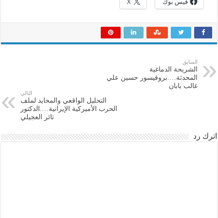
فيس بوك
X
السابق
الشريحة الدماغية
المحدثة….بروفيسور حسين علي
غالب بابان
التالي
التحليل الواقعي والمحايد لملف
الحرب الأميركية الإيرانية….الدكتور
ثائر العجيلي
اترك رد