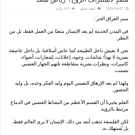
2026-06-02
اضف تعليق
103 زيارة
منبر العراق الحر :
في المدن الحديثة لم يعد الإنسان متعبًا من العمل فقط، بل من
النظر.
نحن لا نعيش داخل الطبيعة كما عاش أسلافنا، بل داخل عاصفة
بصرية لا تهدأ؛ شاشات، وجوه، إعلانات، إشعارات، أضواء،
كاميرات، ونظرات بشرية متقاطعة تلتهم الجهاز العصبي
بصمت.
ولهذا لم يعد الإرهاق النفسي اليوم وليد الفكر وحده، بل وليد
الحضور.
العلم يخبرنا أن القسم الأعظم من النشاط العصبي في الدماغ
مرتبط بالرؤية.
لكن الفلسفة تذهب أبعد من ذلك: الإنسان لا يرى العالم فقط،
بل يُستهلك به.