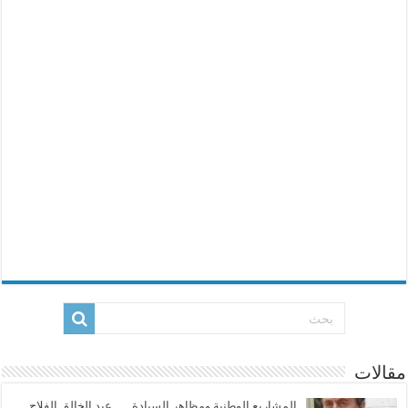
مقالات
المشاريع الوطنية ومظاهر السيادة …..عبد الخالق الفلاح