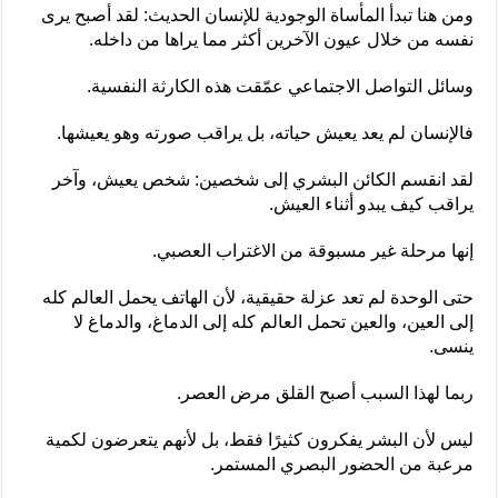
ومن هنا تبدأ المأساة الوجودية للإنسان الحديث: لقد أصبح يرى
نفسه من خلال عيون الآخرين أكثر مما يراها من داخله.
وسائل التواصل الاجتماعي عمّقت هذه الكارثة النفسية.
فالإنسان لم يعد يعيش حياته، بل يراقب صورته وهو يعيشها.
لقد انقسم الكائن البشري إلى شخصين: شخص يعيش، وآخر
يراقب كيف يبدو أثناء العيش.
إنها مرحلة غير مسبوقة من الاغتراب العصبي.
حتى الوحدة لم تعد عزلة حقيقية، لأن الهاتف يحمل العالم كله
إلى العين، والعين تحمل العالم كله إلى الدماغ، والدماغ لا
ينسى.
ربما لهذا السبب أصبح القلق مرض العصر.
ليس لأن البشر يفكرون كثيرًا فقط، بل لأنهم يتعرضون لكمية
مرعبة من الحضور البصري المستمر.