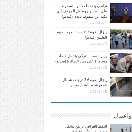
ترامب ينقذ طفلا من السقوط
على المسرح ويحول الموقف إلى
نكتة عن سقوط بايدن (فيديو)
2026-08-06
زلزال بقوة 6.3 درجة يضرب جنوب
الفلبين (فيديو)
2026-08-05
وزير الصحة التركي يتدخل لإنقاذ
مسافرة على متن الطائرة (فيديو)
2026-08-04
زلزال بقوة 5.6 درجات شمال
شرق شرم الشيخ بمصر
2026-08-03
واعمال
النفط العراقي يرتفع بشكل
طفيف في الأسواق العالمية