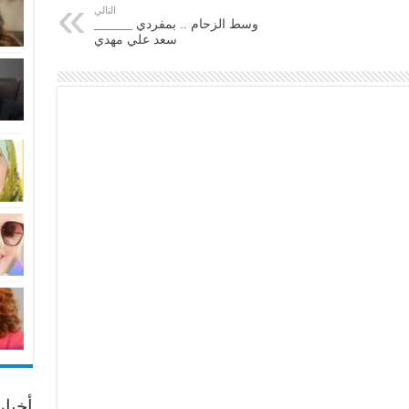
التالي
وسط الزحام .. بمفردي ______
سعد علي مهدي
أخبا