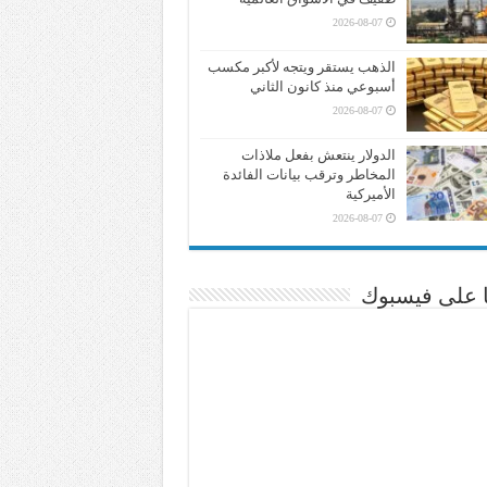
2026-08-07
الذهب يستقر ويتجه لأكبر مكسب
أسبوعي منذ كانون الثاني
2026-08-07
الدولار ينتعش بفعل ملاذات
المخاطر وترقب بيانات الفائدة
الأميركية
2026-08-07
نا على فيسبوك