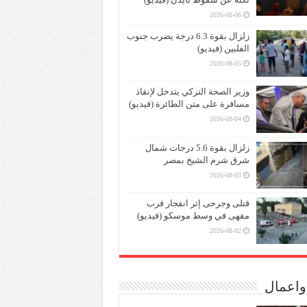
2026-08-06
زلزال بقوة 6.3 درجة يضرب جنوب
الفلبين (فيديو)
2026-08-05
وزير الصحة التركي يتدخل لإنقاذ
مسافرة على متن الطائرة (فيديو)
2026-08-04
زلزال بقوة 5.6 درجات شمال
شرق شرم الشيخ بمصر
2026-08-03
قتلى وجرحى إثر انفجار قرب
مقهى في وسط موسكو (فيديو)
2026-08-02
واعمال