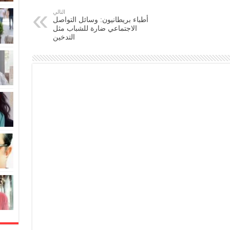
التالي
أطباء بريطانيون: وسائل التواصل
الاجتماعي ضارة للشباب مثل
التدخين