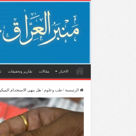
الاخبار
مقالات
تقارير وتحقيقات
ث
الرئيسية
/
طب وعلوم
/
هل ينهي الاستخدام المبكر