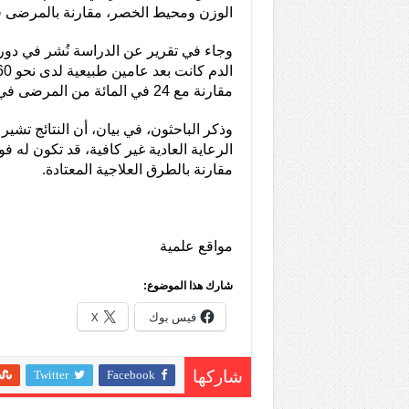
الوزن ومحيط الخصر، مقارنة بالمرضى ف
وجاء في تقرير عن الدراسة نُشر في دو
مقارنة مع 24 في المائة من المرضى في المجموعة الضابطة.
وذكر الباحثون، في بيان، أن النتائج تشي
الرعاية العادية غير كافية، قد تكون له فو
مقارنة بالطرق العلاجية المعتادة.
مواقع علمية
شارك هذا الموضوع:
فيس بوك
X
Twitter
Facebook
شاركها