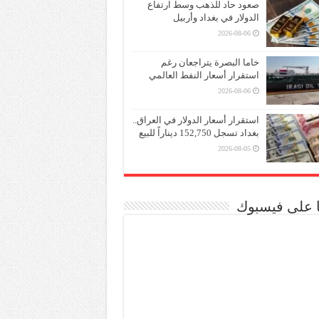
صعود حاد للذهب وسط ارتفاع
الدولار في بغداد وأربيل
2026-08-06
خاما البصرة يتراجعان رغم
استقرار أسعار النفط العالمي
2026-08-06
استقرار أسعار الدولار في العراق..
بغداد تسجل 152,750 ديناراً للبيع
2026-08-05
نا على فيسبوك