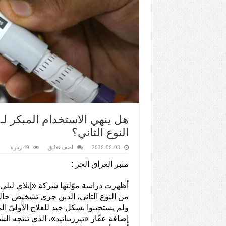
هل ينهي الاستخدام المبكر 
النوع الثاني؟
2026-06-03
اضف تعليق
49 زيارة
منبر العراق الحر :
أظهرت دراسة موّلتها شركة «إيلاي لي
من النوع الثاني، الذين جرى تشخيص حالته
ولم يستجيبوا بشكل جيد للعلاج الأوليّ ال
إضافة عقّار «تيرزيباتيد»، الذي تنتجه ال