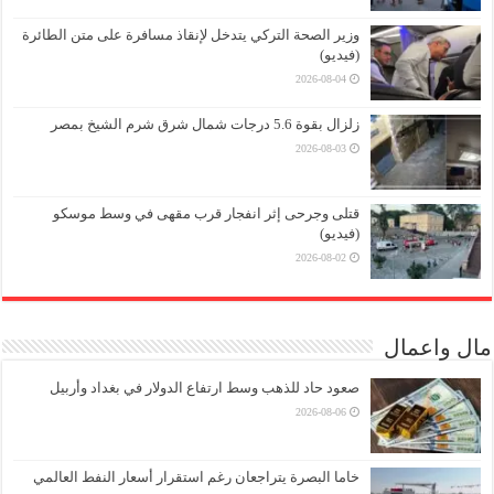
وزير الصحة التركي يتدخل لإنقاذ مسافرة على متن الطائرة
(فيديو)
2026-08-04
زلزال بقوة 5.6 درجات شمال شرق شرم الشيخ بمصر
2026-08-03
قتلى وجرحى إثر انفجار قرب مقهى في وسط موسكو
(فيديو)
2026-08-02
مال واعمال
صعود حاد للذهب وسط ارتفاع الدولار في بغداد وأربيل
2026-08-06
خاما البصرة يتراجعان رغم استقرار أسعار النفط العالمي