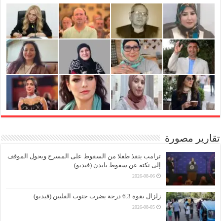
تقارير مصورة
ترامب ينقذ طفلا من السقوط على المسرح ويحول الموقف
إلى نكتة عن سقوط بايدن (فيديو)
2026-08-06
زلزال بقوة 6.3 درجة يضرب جنوب الفلبين (فيديو)
2026-08-05