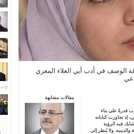
غة الوصف في أدب أبي العلاء المعري
اعي
-07
مقالات مشابهة
عرب قدرةً على بناء
، إذ تجاوزت كتاباته
تشابك فيه الرؤية
والدينية. ولا يُنظر إلى