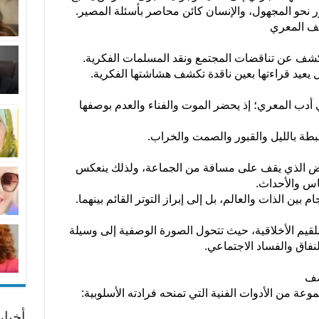
بور نحو المجهول، والإنسان كائن محاصر بأسئلة المصير.
وصف المعري
شف عن تناقضات المجتمع ونقد المسلمات الفكرية.
يعيد قراءتها بعين ناقدة تكشف هشاشتها الفكرية.
في أدب المعري؛ إذ يحضر الموت والفناء والعدم بوصفها
بطة بالليل والقبور والصمت والخراب.
رض الذي يقف على مسافة من الجماعة، ولذلك ينعكس
اس والأحداث.
ين الذات والعالم، بل إلى إبراز التوتر القائم بينهما.
 الأخلاقية، حيث تتحول الصورة الوصفية إلى وسيلة
لنفاق والفساد الاجتماعي.
صف
ة من الأدوات الفنية التي تمنحه فرادته الأسلوبية:
أخبا