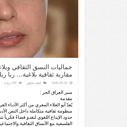
جماليات النسق الثقافي وبلا
مقاربة ثقافية بلاغية… ربا رب
2026-06-04
اضف تعليق
109 زيارة
منبر العراق الحر :
مقدمة
يُعدّ أبو العلاء المعري من أكثر الأدباء ال
منظومة ثقافية متكاملة داخل النص الأدبي
حدود الإبداع اللغوي لتغدو فضاءً فكرياً ت
الفلسفية مع الأنساق الثقافية والاجتماعية 