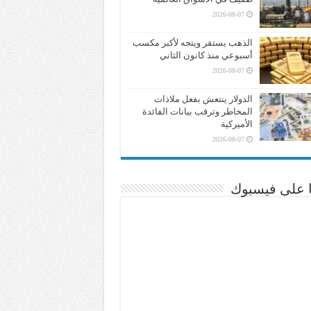
2026-08-07
الذهب يستقر ويتجه لأكبر مكسب
أسبوعي منذ كانون الثاني
2026-08-07
الدولار ينتعش بفعل ملاذات
المخاطر وترقب بيانات الفائدة
الأميركية
2026-08-07
نا على فيسبوك