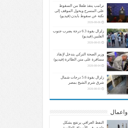
ترامب ينقذ طفلا من السقوط
على المسرح ويحول الموقف إلى
نكتة عن سقوط بايدن (فيديو)
2026-08-06
زلزال بقوة 6.3 درجة يضرب جنوب
الفلبين (فيديو)
2026-08-05
وزير الصحة التركي يتدخل لإنقاذ
مسافرة على متن الطائرة (فيديو)
2026-08-04
زلزال بقوة 5.6 درجات شمال
شرق شرم الشيخ بمصر
2026-08-03
واعمال
النفط العراقي يرتفع بشكل
طفيف في الأسواق العالمية