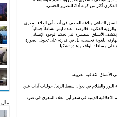
لفكري أكثر من كونه أداةً للتصوير الحسي.
النسق الثقافي وبلاغة الوصف في أدب أبي العلاء المعري
 والرؤية الفكرية. فالوصف عنده ليس نشاطاً جمالياً
وتكشف الأنساق المضمرة التي تحكم الوجود الإنساني.
هارته اللغوية فحسب، بل في قدرته على تحويل الصورة
 على مساءلة الواقع وإعادة تشكيله.
ي الأنساق الثقافية العربية.
ة النور والظلام في ديوان سقط الزند”. حوليات آداب عين
لأخلاقية الدينية في شعر أبي العلاء المعري في ضوء
مال 