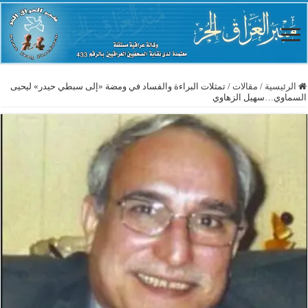
الرئيسية
/
مقالات
/
تمثلات البراءة والفساد في ومضة «إلى سبطي حيدر» ليحيى
السماوي…سهيل الزهاوي