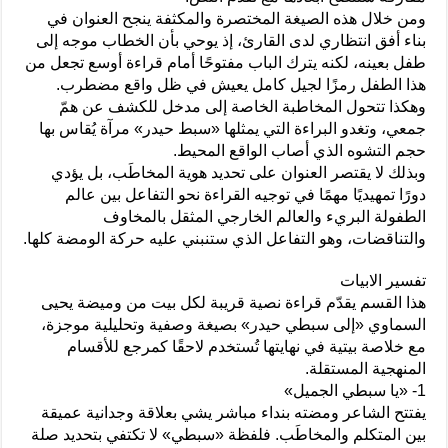
ومن خلال هذه الصيغة المختصرة والمكثفة ينجح العنوان في
بناء أفق انتظاري لدى القارئ، إذ يوحي بأن الخطاب موجه إلى
طفل بعينه، لكنه يترك الباب مفتوحًا أمام قراءة أوسع تجعل من
هذا الطفل رمزًا لجيل كامل يعيش في ظل واقع مضطرب.
وهكذا تتحول المخاطبة الخاصة إلى مدخل للكشف عن همّ
جمعي، وتغدو البراءة التي يمثلها «سبط حيدر» مرآة يُقاس بها
حجم التشوه الذي أصاب الواقع المحيط.
وبذلك لا يقتصر العنوان على تحديد هوية المخاطَب، بل يؤدي
دورًا تمهيديًا مهمًا في توجيه القراءة نحو التفاعل بين عالم
الطفولة البريء والعالم الخارجي المثقل بالمخاوف
والتناقضات، وهو التفاعل الذي ستنبني عليه حركة الومضة كلها.
تفسير الابيات
هذا القسم يقدّم قراءة نصية قريبة لكل بيت من وميضة يحيى
السماوي «إلى سبطي حيدر» بصيغة وصفية وتحليلية موجزة،
مع خلاصة بيتية في نهايتها تُستخدم لاحقًا كمرجع للأقسام
المنهجية المستقلة.
1- «يا سبطي الجميل»
يفتتح الشاعر ومضته بنداء مباشر يشي بعلاقة وجدانية عميقة
بين المتكلم والمخاطَب. فلفظة «سبطي» لا تكتفي بتحديد صلة