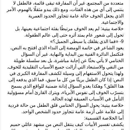
متعددة من المجتمع. غير أن المفارقة تبقى قائمة، فالطفل لا
ينتمي إلى أي من هذه الفئات، ومع ذلك يبدو مثقلًا بالهموم، الأمر
الذي يجعل الخوف حالة عامة تتجاوز الحدود العمرية
والاجتماعية.
خلاصة بيتية: لم يعد الخوف مرتبطًا بفئة اجتماعية بعينها، بل
تحول إلى شعور عام يمتد أثره حتى إلى عالم الطفولة.
9- «فما الذي يقلقك يا سبطي الجميل؟»
يعود الشاعر في خاتمة الومضة إلى النداء الذي افتتح به النص،
فتكتمل الدائرة الفنية بين البداية والنهاية. غير أن السؤال
الختامي لا يأتي بحثًا عن إجابة مباشرة، بل بعد سلسلة طويلة
من النفي والاستبعاد التي أزالت جميع الأسباب التقليدية للخوف.
ولهذا يتحول الاستفهام إلى وسيلة لكشف المفارقة الكبرى في
النص: إذا كان الطفل بريئًا من كل ما سبق، فما الذي يدفعه إلى
هذا القلق؟ وهكذا يغدو السؤال إدانة ضمنية للواقع الذي يسمح
بتسرّب الخوف إلى نفوس الأبرياء، ويترك القارئ أمام مسؤولية
التأمل في الأسباب العميقة لهذه الحالة.
خلاصة بيتية: يحول السؤال الختامي قلق الطفل من حالة فردية
إلى علامة على أزمة عامة تتجاوز حدود الشخص الواحد.
أما الخلاصة القسمية:
يكشف تفسير الأبيات كيف ينتقل النص من مشهد عائلي حميم