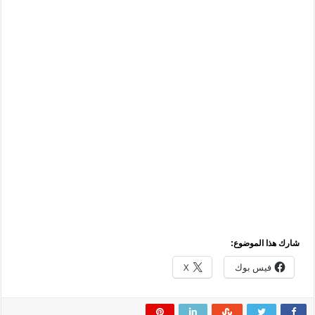
شارك هذا الموضوع:
فيس بوك
X