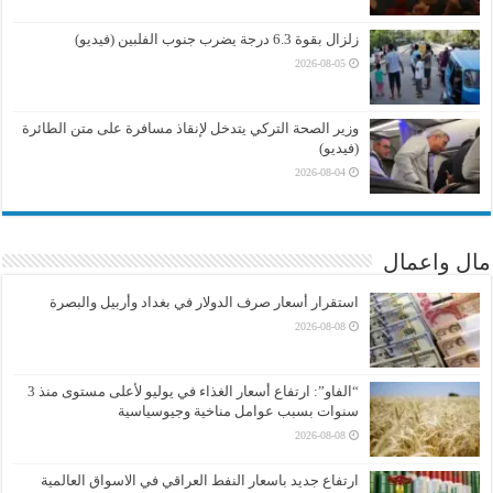
زلزال بقوة 6.3 درجة يضرب جنوب الفلبين (فيديو)
2026-08-05
وزير الصحة التركي يتدخل لإنقاذ مسافرة على متن الطائرة
(فيديو)
2026-08-04
مال واعمال
استقرار أسعار صرف الدولار في بغداد وأربيل والبصرة
2026-08-08
“الفاو”: ارتفاع أسعار الغذاء في يوليو لأعلى مستوى منذ 3
سنوات بسبب عوامل مناخية وجيوسياسية
2026-08-08
ارتفاع جديد باسعار النفط العراقي في الاسواق العالمية