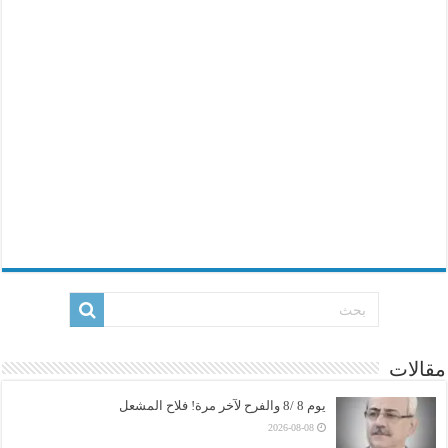
مقالات
يوم 8 /8 والفرح لآخر مرة! فلاح المشعل
2026-08-08