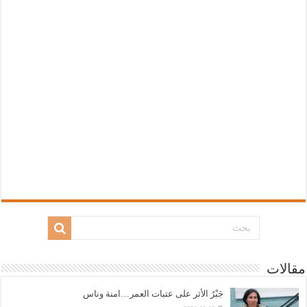
مقالات
جَبْرُ الأثر على عتبات العمر…امنة وناس