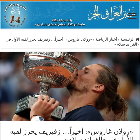
الرئيسية
/
أخبار الرياضة
/
«رولان غاروس»: أخيراً… زفيريف يحرز لقبه الأول في
«الغراند سلام»
«رولان غاروس»: أخيراً… زفيريف يحرز لقبه
الأول في «الغراند سلام»