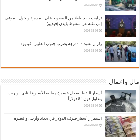
2026-08-07
ترامب ينقذ طفلا من السقوط على المسرح ويحول الموقف
إلى نكتة عن سقوط بايدن (فيديو)
2026-08-06
زلزال بقوة 6.3 درجة يضرب جنوب الفلبين (فيديو)
2026-08-05
مال واعمال
أسعار النفط تسجل خسارة متتالية للأسبوع الثاني.. وبرنت
يتداول دون 84 دولاراً
2026-08-09
استقرار أسعار صرف الدولار في بغداد وأربيل والبصرة
2026-08-08