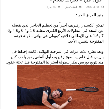
2026-06-08
اضف تعليق
35 زيارة
منبر العراق الحر :
تمكن ألكسندر زفيريف أخيراً من تحطيم الحاجز الذي يفصله
عن المجد في البطولات الأربع الكبرى بتغلبه 6-1 و4-6 و6-4 و6-
7 و6-1 على الإيطالي فلافيو كوبولي في نهائي بطولة فرنسا
المفتوحة للتنس، الأحد.
وبعد تعثره ثلاث مرات في المرحلة النهائية، كانت إحداها في
باريس قبل عامين، أصبح زفيريف أول ألماني يفوز بلقب كبير
منذ تتويج بوريس بيكر ببطولة أستراليا المفتوحة قبل ثلاثة عقود.