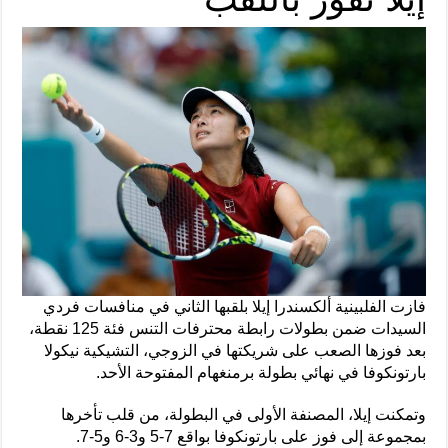
فازت الفلبينية ألكسندرا إيلا بلقبها الثاني في منافسات فردي
السيدات ضمن بطولات رابطة محترفات التنس فئة 125 نقطة،
بعد فوزها الصعب على شريكتها في الزوجي، التشيكية نيكولا
بارتونكوفا في نهائي بطولة برمنغهام المفتوحة الأحد.
وتمكنت إيلا، المصنفة الأولى في البطولة، من قلب تأخرها
بمجموعة إلى فوز على بارتونكوفا بواقع 7-5 و3-6 و5-7.