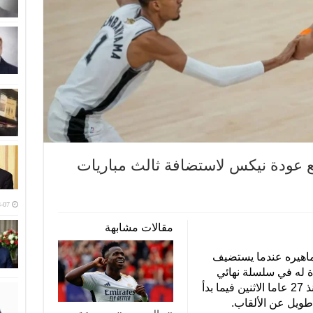
مع عودة نيكس لاستضافة ثالث مباريات
-07
مقالات مشابهة
ماهيره عندما يستضيف
 له في سلسلة نهائي
دوري كرة السلة الأميركي للمحترفين منذ 27 عاما الاثنين فيما بدأ
طويل عن الألقاب.