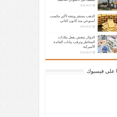
2026-08-07
الذهب يستقر ويتجه لأكبر مكسب
أسبوعي منذ كانون الثاني
2026-08-07
الدولار ينتعش بفعل ملاذات
المخاطر وترقب بيانات الفائدة
الأميركية
2026-08-07
نا على فيسبوك