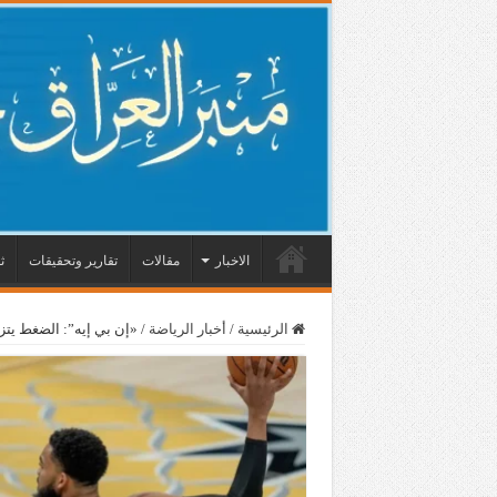
الاخبار
مقالات
تقارير وتحقيقات
ث
الرئيسية
/
أخبار الرياضة
/
«إن بي إيه”: الضغط يتز