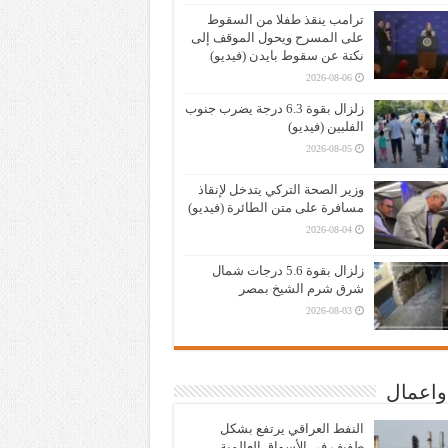
ترامب ينقذ طفلا من السقوط
على المسرح ويحول الموقف إلى
نكتة عن سقوط بايدن (فيديو)
2026-08-06
زلزال بقوة 6.3 درجة يضرب جنوب
الفلبين (فيديو)
2026-08-05
وزير الصحة التركي يتدخل لإنقاذ
مسافرة على متن الطائرة (فيديو)
2026-08-04
زلزال بقوة 5.6 درجات شمال
شرق شرم الشيخ بمصر
2026-08-03
واعمال
النفط العراقي يرتفع بشكل
طفيف في الأسواق العالمية