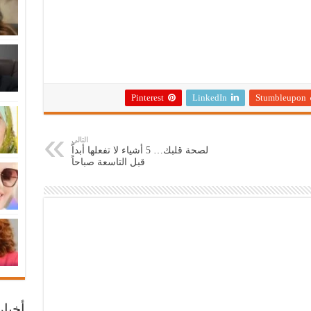
Pinterest
LinkedIn
Stumbleupon
التالي
لصحة قلبك… 5 أشياء لا تفعلها أبداً
قبل التاسعة صباحاً
أخبا