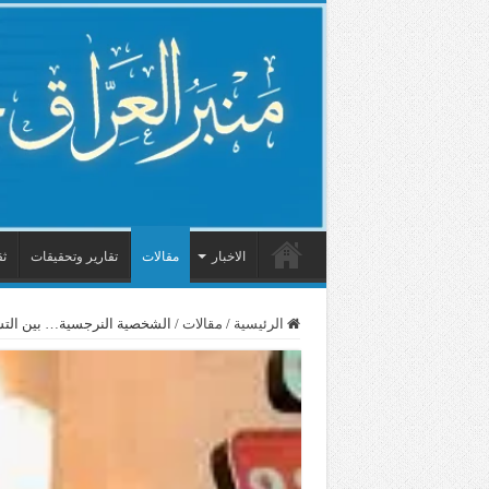
الاخبار
مقالات
تقارير وتحقيقات
ثق
الرئيسية
/
مقالات
/
الشخصية النرجسية… بين التش