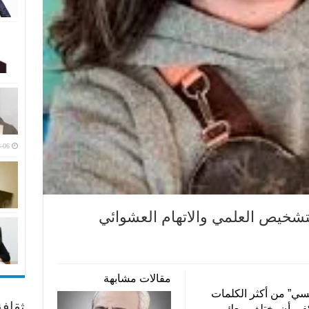
-06
شخيص العلمي والاتهام العشوائي
مقالات مشابهة
سي” من أكثر الكلمات
ثقاف
يكفي أن يختلف معك