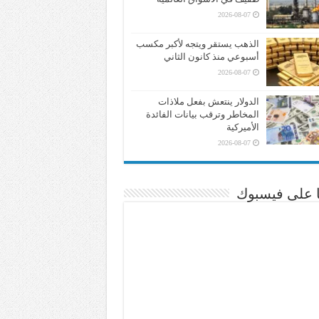
2026-08-07
الذهب يستقر ويتجه لأكبر مكسب
أسبوعي منذ كانون الثاني
2026-08-07
الدولار ينتعش بفعل ملاذات
المخاطر وترقب بيانات الفائدة
الأميركية
2026-08-07
نا على فيسبوك