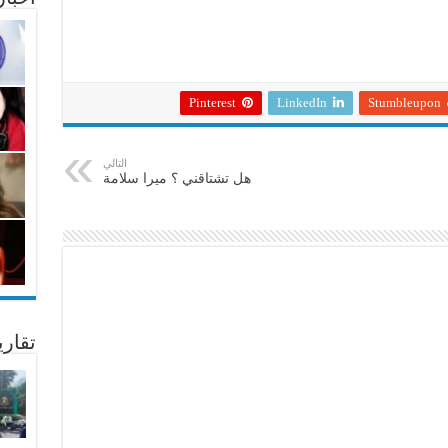
Pinterest
LinkedIn
Stumbleupon
التالي
هل تشتاقني ؟ ميرا سلامة
تقار