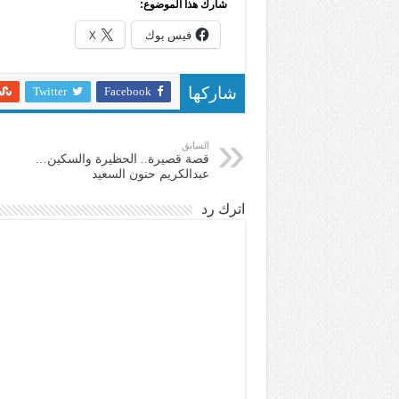
شارك هذا الموضوع:
فيس بوك
X
Twitter
Facebook
شاركها
السابق
قصة قصيرة.. الحظيرة والسكين…
عبدالكريم حنون السعيد
اترك رد