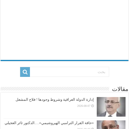
مقالات
إدارة الدولة العراقية وشروط وجودها ! فلاح المشعل
2026-08-07
«حافة القرار الترامبي الهيروشيمي»….الدكتور ثائر العجيلي