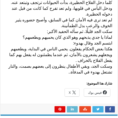
كلما دخل الفلاح الحظيرة، بدأت الحيوانات ترتجف وتبتعد عنه.
ودخل اليأس في قلوبها، ولم تعد تفرح كما كانت من قبل عند
دخوله الحظيرة.
لم تعد ترى فيه الأمان كما في السابق، وأصبح حضوره يثير
الخوف والرعب بدل الطمأنينة.
سكت الجد قليلًا، ثم سأله الحفيد الأكبر:
لماذا يا جدي يذبحهم وهو الذي كان يحميهم ويطعمهم؟
ابتسم الجد وقال بهدوء:
هكذا بعض الحكام يفعلون. يحمي الناس في البداية، ويطعمهم
ويجعلهم يشعرون بالأمان، ثم عندما يطمئنون له يفعل بهم كما
يفعل الفلاح بالخراف .
وسكت الجد، وبقي الأطفال ينظرون إلى بعضهم بصمت، والنار
تشتعل بهدوء في المدفأة..
شارك هذا الموضوع:
فيس بوك
X