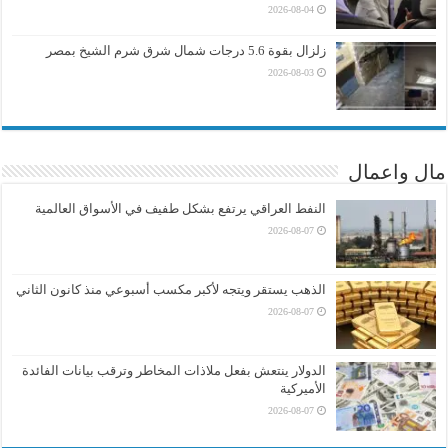
2026-08-04
زلزال بقوة 5.6 درجات شمال شرق شرم الشيخ بمصر
2026-08-03
مال واعمال
النفط العراقي يرتفع بشكل طفيف في الأسواق العالمية
2026-08-07
الذهب يستقر ويتجه لأكبر مكسب أسبوعي منذ كانون الثاني
2026-08-07
الدولار ينتعش بفعل ملاذات المخاطر وترقب بيانات الفائدة
الأميركية
2026-08-07