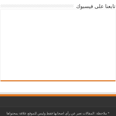
تابعنا على فيسبوك
*
ملاحظة: المقالات تعبر عن رأي اصحابها فقط وليس للموقع علاقة بمحتواها