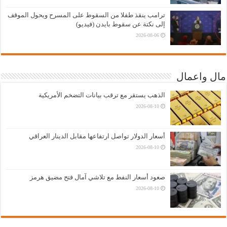
ترامب ينقذ طفلا من السقوط على المسرح ويحول الموقف
إلى نكتة عن سقوط بايدن (فيديو)
2026-08-06
مال واعمال
الذهب يستقر مع ترقب بيانات التضخم الأمريكية
2026-08-10
أسعار الدولار تواصل ارتفاعها مقابل الدينار العراقي
2026-08-10
صعود أسعار النفط مع تلاشي آمال فتح مضيق هرمز
2026-08-10