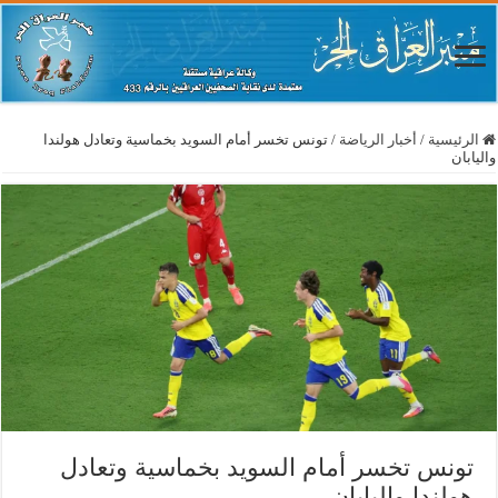
الرئيسية
/
أخبار الرياضة
/
تونس تخسر أمام السويد بخماسية وتعادل هولندا
واليابان
تونس تخسر أمام السويد بخماسية وتعادل
هولندا واليابان