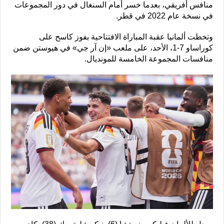
منافس أفريقي، بعدما خسر أمام السنغال في دور المجموعات
في نسخة عام 2022 في قطر.
وتخطت ألمانيا عقبة المباراة الافتتاحية بفوز كاسح على
كوراساو 7-1، الأحد، على ملعب «إن آر جي» في هيوستن ضمن
منافسات المجموعة الخامسة للمونديال.