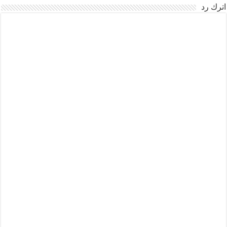
اترك رد