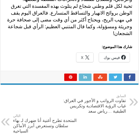
تحية لكل قلم وطني شجاع لم يتلوث بهذه المفسدة التي تغرق
الوطن بروائح الانهيار والتساقط المتسارع. فالعراق اليوم يقف
في مهب الريح، ويحتاج أكثر من أي وقت مضى إلى صحافة حرة
وجريئة ومسؤولة، وكما قال المتنبي العظيم: الرأي قبل شجاعة
الشجعان!
شارك هذا الموضوع:
فيس بوك
X
السابق
تفاوت الرواتب و الأجور في العراق:
غياب الرؤية الاقتصادية وتكريس
الطبقية …رياض سعد
التالي
المتحدة تطرح أغنية أنا ضهرك لـ بهاء
سلطان وتستعرض أبرز الأماكن
السياحية