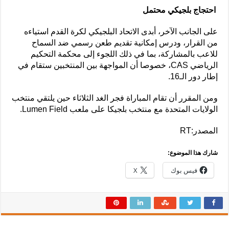
احتجاج بلجيكي محتمل
على الجانب الآخر، أبدى الاتحاد البلجيكي لكرة القدم استياءه
من القرار، ودرس إمكانية تقديم طعن رسمي ضد السماح
للاعب بالمشاركة، بما في ذلك اللجوء إلى محكمة التحكيم
الرياضي CAS، خصوصا أن المواجهة بين المنتخبين ستقام في
إطار دور الـ16.
ومن المقرر أن تقام المباراة فجر الغد الثلاثاء حين يلتقي منتخب
الولايات المتحدة مع منتخب بلجيكا على ملعب Lumen Field.
المصدر:RT
شارك هذا الموضوع:
فيس بوك
X