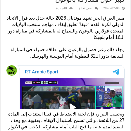
2026-07-06
اضف تعليق
48 زيارة
منبر العراق الحر :شهد مونديال 2026 حالة جدل بعد قرار الاتحاد
الدولي لكرة القدم “فيفا” تعليق إيقاف مهاجم منتخب الولايات
المتحدة فولارين بالوغون والسماح له بالمشاركة في مباراة دور
الـ16 أمام بلجيكا.
وجاء ذلك رغم حصول بالوغون على بطاقة حمراء في المباراة
السابقة بدور الـ32 للبطولة أمام البوسنة والهرسك.
وبحسب القرار، فإن لجنة الانضباط في فيفا استندت إلى المادة
27 من اللائحة، والتي تسمح باستبدال الإيقاف بعقوبة مع وقف
التنفيذ لمدة عام، ما فتح الباب أمام مشاركة اللاعب في الأدوار