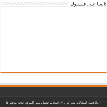
تابعنا على فيسبوك
*
ملاحظة: المقالات تعبر عن رأي اصحابها فقط وليس للموقع علاقة بمحتواها