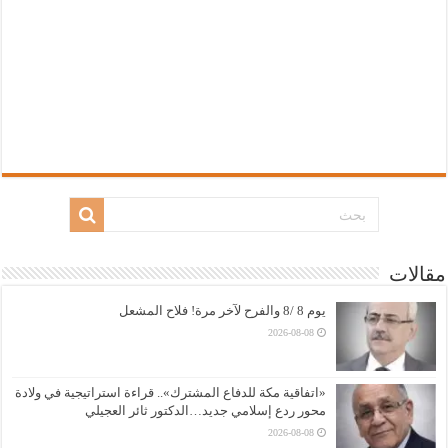
مقالات
يوم 8 /8 والفرح لآخر مرة! فلاح المشعل
2026-08-08
«اتفاقية مكة للدفاع المشترك».. قراءة استراتيجية في ولادة
محور ردع إسلامي جديد…الدكتور ثائر العجيلي
2026-08-08