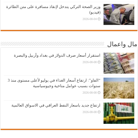
وزير الصحة التركي يتدخل لإنقاذ مسافرة على متن الطائرة
(فيديو)
2026-08-04
مال واعمال
استقرار أسعار صرف الدولار في بغداد وأربيل والبصرة
2026-08-08
“الفاو”: ارتفاع أسعار الغذاء في يوليو لأعلى مستوى منذ 3
سنوات بسبب عوامل مناخية وجيوسياسية
2026-08-08
ارتفاع جديد باسعار النفط العراقي في الاسواق العالمية
2026-08-08