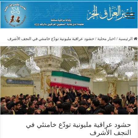
الرئيسية
/
اخبار محلية
/
حشود عراقية مليونية تودّع خامنئي في النجف الأشرف
حشود عراقية مليونية تودّع خامنئي في
النجف الأشرف