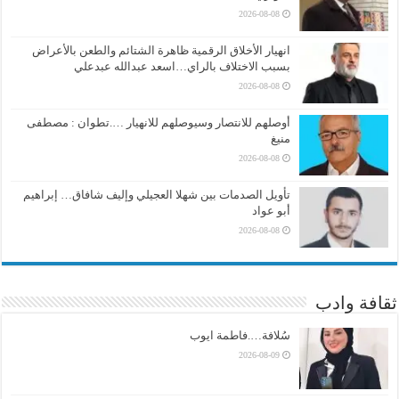
2026-08-08
انهيار الأخلاق الرقمية ظاهرة الشتائم والطعن بالأعراض
بسبب الاختلاف بالراي…اسعد عبدالله عبدعلي
2026-08-08
أوصلهم للانتصار وسيوصلهم للانهيار ….تطوان : مصطفى
منيغ
2026-08-08
تأويل الصدمات بين شهلا العجيلي وإليف شافاق… إبراهيم
أبو عواد
2026-08-08
ثقافة وادب
سُلافة….فاطمة ايوب
2026-08-09