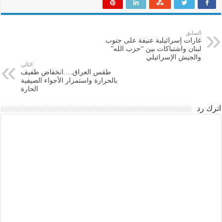
السابق
غارات إسرائيلية عنيفة على جنوب
لبنان واشتباكات بين “حزب الله”
والجيش الإسرائيلي
التالي
طقس العراق….انخفاض طفيف
بالحرارة واستمرار الأجواء الصيفية
الحارة
اترك رد