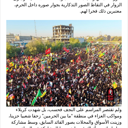
الزوار في التقاط الصور التذكارية بجوار صوره داخل الحرم،
معتبرين ذلك فخرا لهم.
ولم تقتصر المراسم على النجف فحسب، بل شهدت كربلاء
ومواكب العزاء في منطقة “ما بين الحرمين” زحفا شعبيا حزينا،
وزينت الأسواق والمحلات بصور القائد السابق، وسط مشاركة