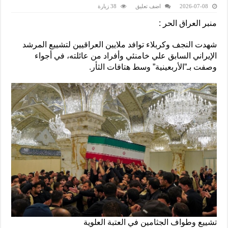
2026-07-08
اضف تعليق
38 زيارة
منبر العراق الحر :
شهدت النجف وكربلاء توافد ملايين العراقيين لتشييع المرشد
الإيراني السابق علي خامنئي وأفراد من عائلته، في أجواء
وصفت بـ”الأربعينية” وسط هتافات الثأر.
تشييع وطواف الجثامين في العتبة العلوية