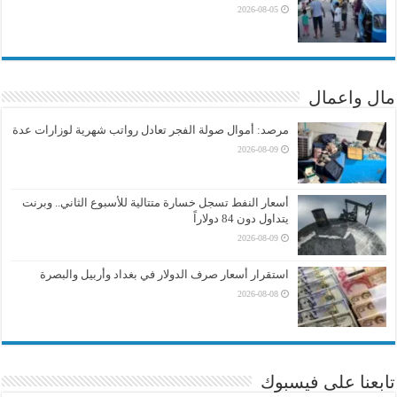
2026-08-05
مال واعمال
مرصد: أموال صولة الفجر تعادل رواتب شهرية لوزارات عدة
2026-08-09
أسعار النفط تسجل خسارة متتالية للأسبوع الثاني.. وبرنت
يتداول دون 84 دولاراً
2026-08-09
استقرار أسعار صرف الدولار في بغداد وأربيل والبصرة
2026-08-08
تابعنا على فيسبوك