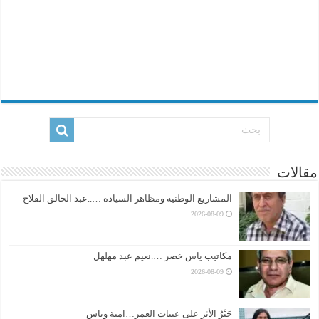
مقالات
المشاريع الوطنية ومظاهر السيادة …..عبد الخالق الفلاح
2026-08-09
مكاتيب ياس خضر ….نعيم عبد مهلهل
2026-08-09
جَبْرُ الأثر على عتبات العمر…امنة وناس