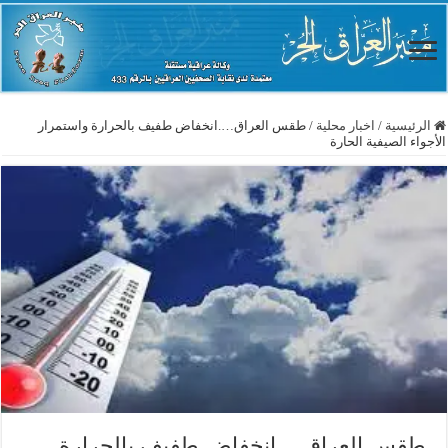
الرئيسية
/
اخبار محلية
/
طقس العراق….انخفاض طفيف بالحرارة واستمرار
الأجواء الصيفية الحارة
طقس العراق….انخفاض طفيف بالحرارة