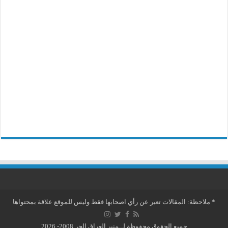
*
ملاحظة: المقالات تعبر عن رأي اصحابها فقط وليس للموقع علاقة بمحتواها
جميع الحقوق محفوظة لــمنبر العراق الحر 2008- 2026