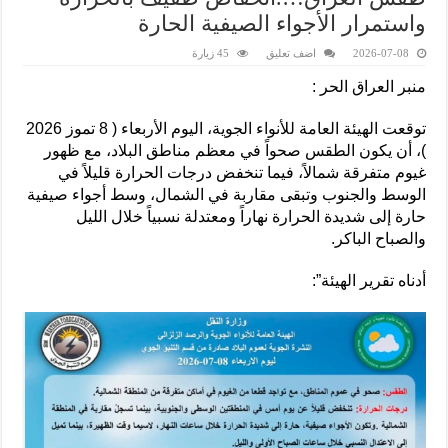
واستمرار الأجواء الصيفية الحارة
2026-07-08
اضف تعليق
45 زيارة
منبر العراق الحر :
توقعت الهيئة العامة للأنواء الجوية، اليوم الأربعاء ( 8 تموز 2026
)، أن يكون الطقس صحواً في معظم مناطق البلاد، مع ظهور
غيوم متفرقة شمالاً، فيما تنخفض درجات الحرارة قليلاً في
الوسط والجنوب وتبقى مقاربة في الشمال، وسط أجواء صيفية
حارة إلى شديدة الحرارة نهاراً ومعتدلة نسبياً خلال الليل
والصباح الباكر.
أدناه تقرير الهيئة”: