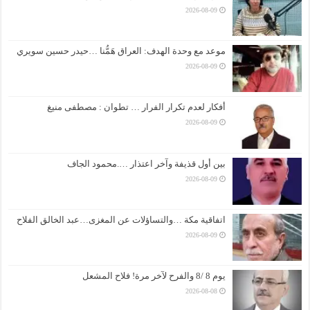
2026-08-09
موعد مع وحدة الهدف: العراق هَمُّنا …حيدر حسين سويري
2026-08-09
أفكار لعدم تكرار الفرار … تطوان : مصطفى منيغ
2026-08-09
بين أول قذيفة وآخر اعتذار ….محمود الجاف
2026-08-09
اتفاقية مكة …والتساؤلات عن المغزى…عبد الخالق الفلاح
2026-08-09
يوم 8 /8 والفرح لآخر مرة! فلاح المشعل
2026-08-08