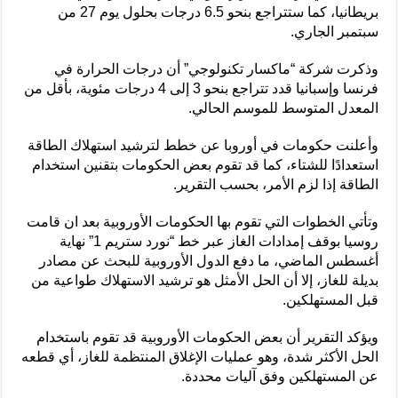
بريطانيا، كما ستتراجع بنحو 6.5 درجات بحلول يوم 27 من
سبتمبر الجاري.
وذكرت شركة “ماكسار تكنولوجي” أن درجات الحرارة في
فرنسا وإسبانيا قدد تتراجع بنحو 3 إلى 4 درجات مئوية، بأقل من
المعدل المتوسط للموسم الحالي.
وأعلنت حكومات في أوروبا عن خطط لترشيد استهلاك الطاقة
استعدادًا للشتاء، كما قد تقوم بعض الحكومات بتقنين استخدام
الطاقة إذا لزم الأمر، بحسب التقرير.
وتأتي الخطوات التي تقوم بها الحكومات الأوروبية بعد ان قامت
روسيا بوقف إمدادات الغاز عبر خط “نورد ستريم 1” نهاية
أغسطس الماضي، ما دفع الدول الأوروبية للبحث عن مصادر
بديلة للغاز، إلا أن الحل الأمثل هو ترشيد الاستهلاك طواعية من
قبل المستهلكين.
ويؤكد التقرير أن بعض الحكومات الأوروبية قد تقوم باستخدام
الحل الأكثر شدة، وهو عمليات الإغلاق المنتظمة للغاز، أي قطعه
عن المستهلكين وفق آليات محددة.