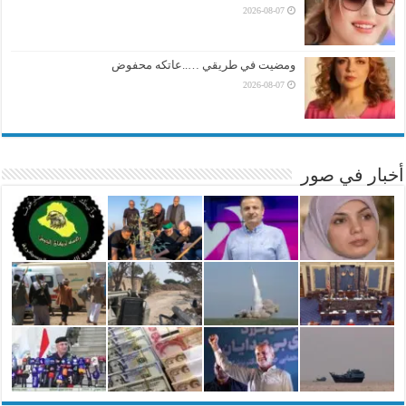
2026-08-07
ومضيت في طريقي …..عاتكه محفوض
2026-08-07
أخبار في صور