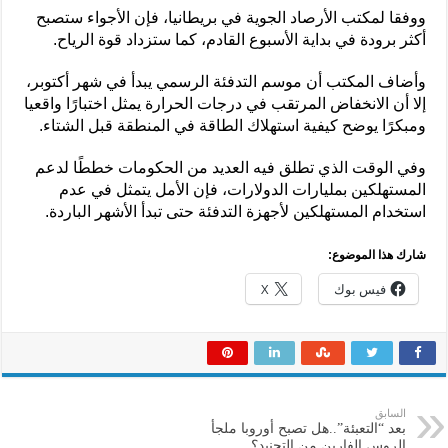
ووفقا لمكتب الأرصاد الجوية في بريطانيا، فإن الأجواء ستصبح
أكثر برودة في بداية الأسبوع القادم، كما ستزداد قوة الرياح.
وأضاف المكتب أن موسم التدفئة الرسمي يبدأ في شهر أكتوبر،
إلا أن الانخفاض المرتقب في درجات الحرارة يمثل اختبارًا واقعيا
ومبكرًا يوضح كيفية استهلاك الطاقة في المنطقة قبل الشتاء.
وفي الوقت الذي تطلق فيه العديد من الحكومات خططًا لدعم
المستهلكين بمليارات الدولارات، فإن الأمل يتمثل في عدم
استخدام المستهلكين لأجهزة التدفئة حتى تبدأ الأشهر الباردة.
شارك هذا الموضوع:
فيس بوك
X
السابق
بعد “التعبئة”..هل تصبح أوروبا ملجأ
الروس الفارين من التجنيد؟