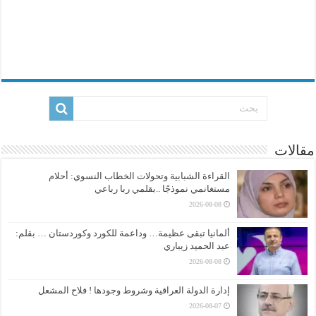
مقالات
القراءة الشبابية وتحولات الخطاب النسوي: أحلام
مستغانمي نموذجًا ..بقلمي ربا رباعي
2026-08-08
ألمانيا تبقى عظيمة… وداعمة للكورد وكوردستان … بقلم:
عبد الحميد زيباري
2026-08-08
إدارة الدولة العراقية وشروط وجودها ! فلاح المشعل
2026-08-07