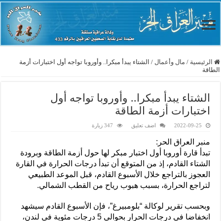
الرئيسية
/
مال وأعمال
/
الشتاء يبدأ مبكرا.. وأوروبا تواجه أول اختبارات أزمة
الطاقة
الشتاء يبدأ مبكرا.. وأوروبا تواجه أول
اختبارات أزمة الطاقة
2022-09-25
اضف تعليق
347 زيارة
منبر العراق الحر:
تبدأ قارة أوروبا أول اختبار مبكر لها حول أزمة الطاقة وبرودة
الشتاء القادم، إذ من المتوقع أن تبدأ درجات الحرارة في القارة
العجوز بالتراجع خلال الأسبوع القادم، قبل الموعد الطبيعي
لتراجع الحرارة، بسبب هبوب رياح من القطب الشمالي.
وبحسب تقرير لوكالة “بلومبيرغ”، فإن الأسبوع القادم سيشهد
انخفاضا في درجات الحرار بحوالي 5 درجات مئوية في لندن،