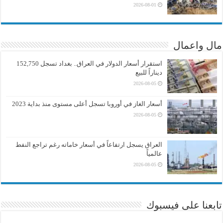
2026-08-01
مال واعمال
استقرار أسعار الدولار في العراق.. بغداد تسجل 152,750
ديناراً للبيع
2026-08-05
أسعار الغاز في أوروبا تسجل أعلى مستوى منذ بداية 2023
2026-08-05
العراق يسجل ارتفاعاً في أسعار خاماته رغم تراجع النفط
عالمياً
2026-08-05
تابعنا على فيسبوك