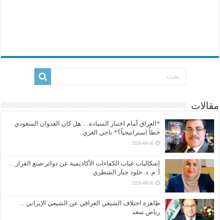
مقالات
*العراق أمام اختبار السيادة… هل كان العدوان السعودي
خطأً استراتيجياً؟* ناجي الغزي
2026-08-05
إشكاليات غياب الكفاءات الأكاديمية عن دوائر صنع القرار…
أ. م. د. خلود جبار الشطري
2026-08-05
ظاهرة اختلاف الشيعي العراقي عن الشيعي الإيراني …
رياض سعد