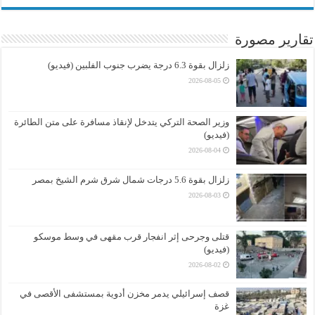
تقارير مصورة
زلزال بقوة 6.3 درجة يضرب جنوب الفلبين (فيديو)
2026-08-05
وزير الصحة التركي يتدخل لإنقاذ مسافرة على متن الطائرة
(فيديو)
2026-08-04
زلزال بقوة 5.6 درجات شمال شرق شرم الشيخ بمصر
2026-08-03
قتلى وجرحى إثر انفجار قرب مقهى في وسط موسكو
(فيديو)
2026-08-02
قصف إسرائيلي يدمر مخزن أدوية بمستشفى الأقصى في
غزة