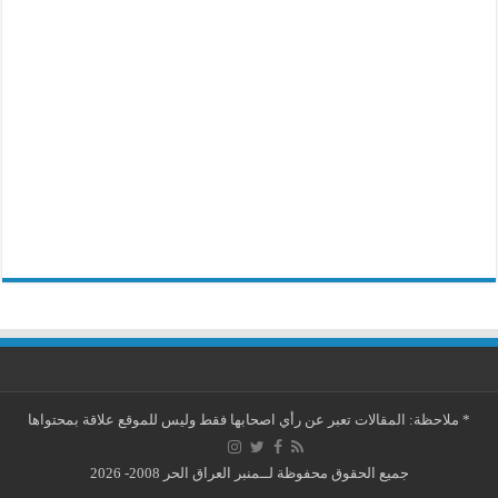
*
ملاحظة: المقالات تعبر عن رأي اصحابها فقط وليس للموقع علاقة بمحتواها
جميع الحقوق محفوظة لــمنبر العراق الحر 2008- 2026