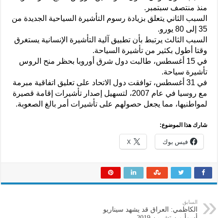
منذ منتصف سبتمبر.
السبب الثاني يتعلق بزيادة رسوم التأشيرة السياحية الجديدة من
35 إلى 80 يورو.
السبب الثالث يرتبط بأن تطبيق آلية التأشيرة الإنسانية يستغرق
وقتا أطول بكثير من تأشيرة السياحة.
في 15 أغسطس، طالبت دول شرق أوروبا بحظر منح الروس
تأشيرة سياحة.
في 31 أغسطس، توافقت دول الاتحاد على تعليق اتفاقية مبرمة
مع روسيا في عام 2007، لتسهيل إصدار تأشيرات إقامة قصيرة
لمواطنيها، مما يجعل حصولهم على تأشيرات أمر بالغ الصعوبة.
شارك هذا الموضوع:
فيس بوك
X
السابق
الكاظمي: العراق قد يشهد سيناريو
أسوأ من تشرين 2019