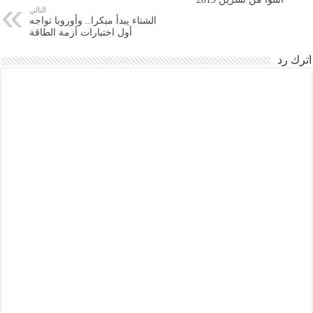
التالي
الشتاء يبدأ مبكرا.. وأوروبا تواجه
أول اختبارات أزمة الطاقة
اترك رد