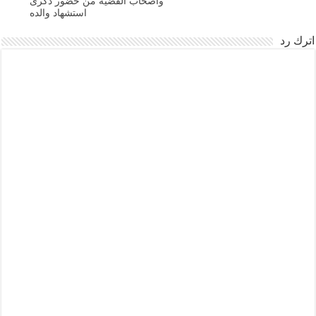
واصحاب القضية من حضور ذكرى
استشهاد والده
اترك رد