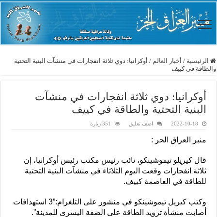
الرئيسية
/
أخبار العالم
/
أوكرانيا: دوي ثلاثة انفجارات في منشآت البنية التحتية
والطاقة في كييف
أوكرانيا: دوي ثلاثة انفجارات في منشآت
البنية التحتية والطاقة في كييف
2022-10-18
اضف تعليق
351 زيارة
منبر العراق الحر :
قال كيريلو تيموشينكو، نائب رئيس مكتب رئيس أوكرانيا، إن
ثلاثة انفجارات وقعت اليوم الثلاثاء في منشآت البنية التحتية
للطاقة في العاصمة كييف.
وكتب كيريل تيموشينكو في منشور على التلغرام:”3 استهدافات
أصابت منشأة تزويد الطاقة على الضفة اليسرى للمدينة”.