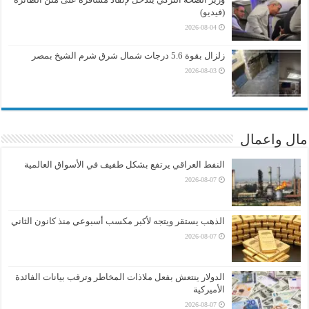
(فيديو)
2026-08-04
زلزال بقوة 5.6 درجات شمال شرق شرم الشيخ بمصر
2026-08-03
مال واعمال
النفط العراقي يرتفع بشكل طفيف في الأسواق العالمية
2026-08-07
الذهب يستقر ويتجه لأكبر مكسب أسبوعي منذ كانون الثاني
2026-08-07
الدولار ينتعش بفعل ملاذات المخاطر وترقب بيانات الفائدة
الأميركية
2026-08-07