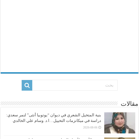
مقالات
بنية المتخيل الشعري في ديوان “يوتوبيا أنثى” لنمر سعدي:
دراسة في ميكانزمات التخييل…ا.د. وسام علي الخالدي
2026-08-06