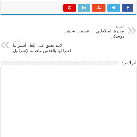
السابق
مقبرة السلاطين … عصمت شاهين
دوسكي
التالي
لابيد يعلق على إلغاء أستراليا
اعترافها بالقدس عاصمة لإسرائيل
اترك رد