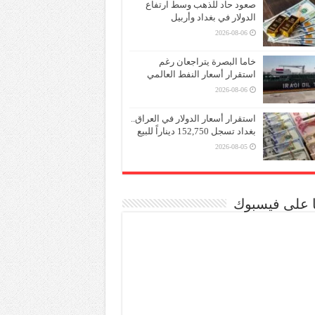
صعود حاد للذهب وسط ارتفاع
الدولار في بغداد وأربيل
2026-08-06
خاما البصرة يتراجعان رغم
استقرار أسعار النفط العالمي
2026-08-06
استقرار أسعار الدولار في العراق..
بغداد تسجل 152,750 ديناراً للبيع
2026-08-05
نا على فيسبوك