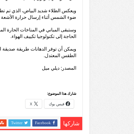
ضوء الشمس أثناء إرسال حرارة الأشعة ت
وستبقى المباني في المناخات الحارة المط
الحاجة إلى تكنولوجيا تكييف الهواء.
ويمكن أن توفر الدهانات طريقة صديقة للب
الطقس المعتدل.
المصدر: ديلي ميل
شارك هذا الموضوع:
فيس بوك
X
Twitter
Facebook
شاركها