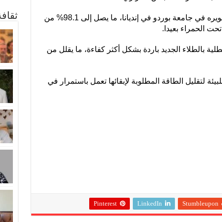
ثقاف
ويعكس الطلاء شديد البياض، الذي تم تطويره في جامعة بوردو في إنديانا، ما يصل إلى 98.1% من
حت الحمراء بعيدا.
لية بالطلاء الجديد باردة بشكل أكثر كفاءة، ما يقلل من
يئة لتقليل الطاقة المطلوبة لإبقائها تعمل باستمرار في
Pinterest
LinkedIn
Stumbleupon