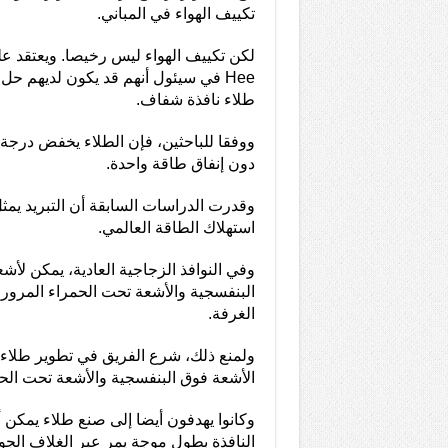
تكييف الهواء في المباني.
Hee في سيئول أنهم قد يكون لديهم ح
طلاء نافذة شفاف.
ووفقا للباحثين، فإن الطلاء يخفض درجة ا
دون إنفاق طاقة واحدة.
استهلاك الطاقة العالمي.
وفي النوافذ الزجاجية العادية، يمكن ل
البنفسجية والأشعة تحت الحمراء المرور،
الغرفة.
ولمنع ذلك، شرع الفريق في تطوير طلاء
الأشعة فوق البنفسجية والأشعة تحت ال
وكانوا يهدفون أيضا إلى صنع طلاء يمك
النافذة بطول موجة يمر عبر الغلاف الجو