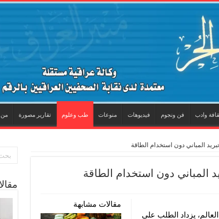
قافة وادب
فن ونجوم
فيديوهات
منوعات
طب وعلوم
تقارير مصورة
من 
ريد المباني دون استخدام الطاقة
د المباني دون استخدام الطاقة
مقال
مقالات مشابهة
لعالم، يزداد الطلب على