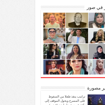
ر في صور
ير مصورة
ترامب ينقذ طفلا من السقوط
على المسرح ويحول الموقف إلى
نكتة عن سقوط بايدن (فيديو)