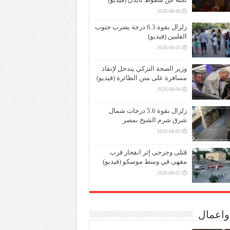
2026-08-06
زلزال بقوة 6.3 درجة يضرب جنوب
الفلبين (فيديو)
2026-08-05
وزير الصحة التركي يتدخل لإنقاذ
مسافرة على متن الطائرة (فيديو)
2026-08-04
زلزال بقوة 5.6 درجات شمال
شرق شرم الشيخ بمصر
2026-08-03
قتلى وجرحى إثر انفجار قرب
مقهى في وسط موسكو (فيديو)
2026-08-02
واعمال