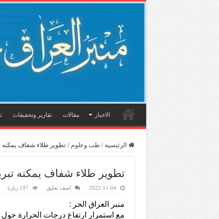
الاخبار
مقالات
تقارير وتحقيقات
ث
الرئيسية
/
طب وعلوم
/
تطوير طلاء شفاف يمكنه تب
تطوير طلاء شفاف يمكنه تبري
2022-11-04
اضف تعليق
197 زيارة
منبر العراق الحر :
مع استمرار ارتفاع درجات الحرارة حول ا