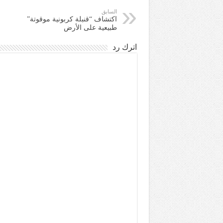
السابق
اكتشاف “قنبلة كربونية موقوتة”
طبيعية على الأرض
اترك رد