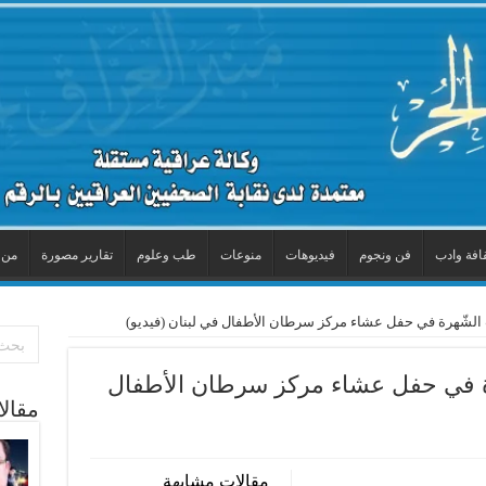
افة وادب
فن ونجوم
فيديوهات
منوعات
طب وعلوم
تقارير مصورة
من 
 الشّهرة في حفل عشاء مركز سرطان الأطفال في لبنان (فيديو)
رة في حفل عشاء مركز سرطان الأطفال
مقال
مقالات مشابهة