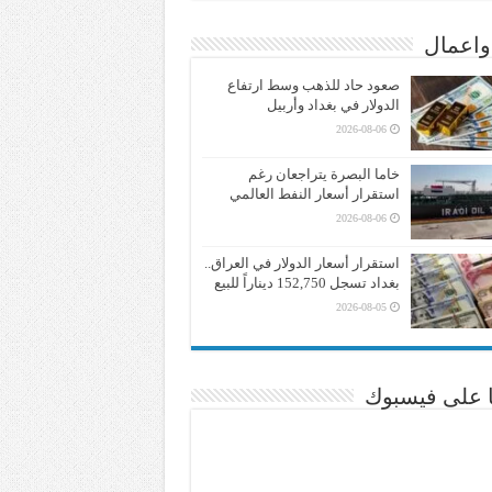
واعمال
صعود حاد للذهب وسط ارتفاع
الدولار في بغداد وأربيل
2026-08-06
خاما البصرة يتراجعان رغم
استقرار أسعار النفط العالمي
2026-08-06
استقرار أسعار الدولار في العراق..
بغداد تسجل 152,750 ديناراً للبيع
2026-08-05
نا على فيسبوك