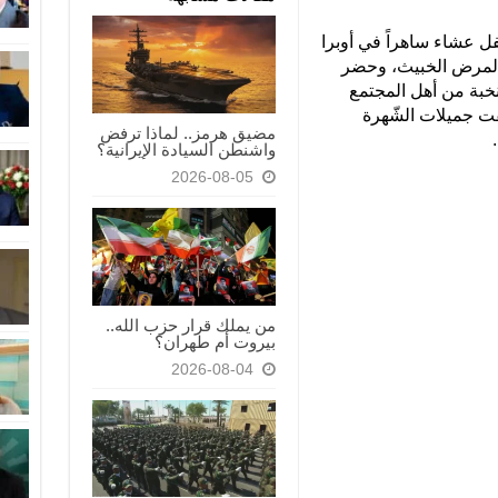
 عشاء ساهراً في أوبرا
بالمرض الخبيث، وحضر
 نخبة من أهل المجتمع
قت جميلات الشّهرة
مضيق هرمز.. لماذا ترفض
واشنطن السيادة الإيرانية؟
2026-08-05
من يملك قرار حزب الله..
بيروت أم طهران؟
2026-08-04