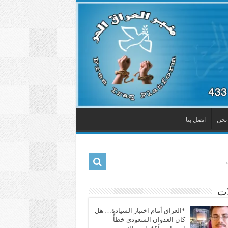
نحن
اتصل بنا
ات
*العراق أمام اختبار السيادة… هل
كان العدوان السعودي خطأً