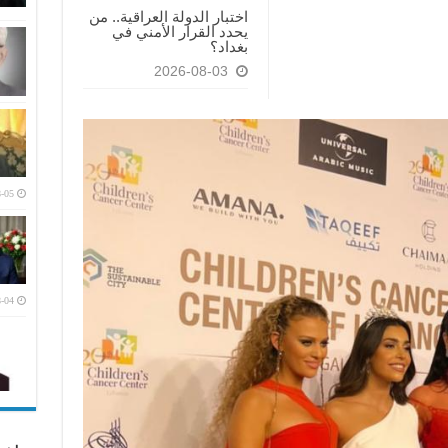
اختبار الدولة العراقية.. من
يحدد القرار الأمني في
بغداد؟
2026-08-03
-05
-04