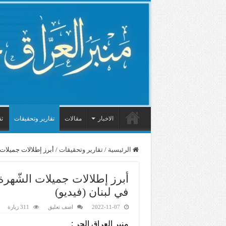
الاخبار
مقالات
تقارير وتحقيقات
ثق
الرئيسية
/
تقارير وتحقيقات
/
أبرز إطلالات جميلات
أبرز إطلالات جميلات الشّه
في لبنان (فيديو)
2022-11-07
اضف تعليق
311 زيارة
منبر العراق الحر :