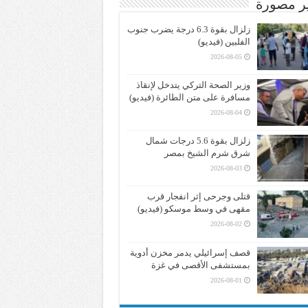
ير مصورة
زلزال بقوة 6.3 درجة يضرب جنوب
الفلبين (فيديو)
2026-08-05
وزير الصحة التركي يتدخل لإنقاذ
مسافرة على متن الطائرة (فيديو)
2026-08-04
زلزال بقوة 5.6 درجات شمال
شرق شرم الشيخ بمصر
2026-08-03
قتلى وجرحى إثر انفجار قرب
مقهى في وسط موسكو (فيديو)
2026-08-02
قصف إسرائيلي يدمر مخزن أدوية
بمستشفى الأقصى في غزة
2026-08-01