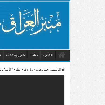
الاخبار
مقالات
تقارير وتحقيقات
ث
الرئيسية
/
فيديوهات
/
سارة فرح تطرح “غايب” وتنا