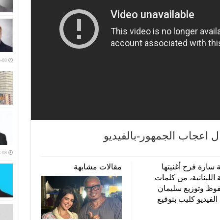
-08
 اعجاب الجمهور-بالفيديو
-08
 سارة فرح أغنيتها
مقالات مشابهة
اللبنانية، من كلمات
وظ وتوزيع سليمان
لفيديو كليب بتوقيع