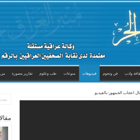
قافة وادب
فن ونجوم
فيديوهات
منوعات
طب وعلوم
تقارير مصورة
من 
ل اعجاب الجمهور-بالفيديو
مقال