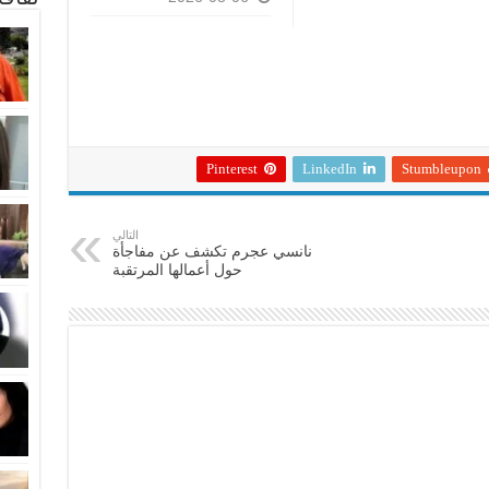
Pinterest
LinkedIn
Stumbleupon
التالي
نانسي عجرم تكشف عن مفاجأة
حول أعمالها المرتقبة