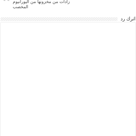
زادات من مخزونها من اليورانيوم
المخصب
اترك رد