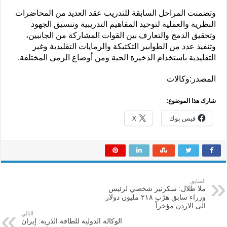
وتضمنت المراحل السابقة للتدريب عقد العديد من المحاضرات
النظرية والعملية لتوحيد المفاهيم التدريبية وتنسيق الجهود
وتحقيق الدمج والتعارف بين القوات المشاركة من الجانبين،
وتنفيذ عدد من الطوابير التكتيكة والرمايات التقليدية وغير
التقليدية باستخدام الذخيرة الحية ومن أوضاع الرمى المختلفة.
المصدر:وكالات
شارك هذا الموضوع:
فيس بوك
X
السابق
ملا طلال: سكرتير شخصي لرئيس
وزراء سابق هرّب ٢١٨ مليون دولار
الى الاردن مؤخراً
التالي
الوكالة الدولية للطاقة الذرية: إيران