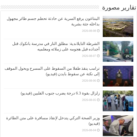
تقارير مصورة
البنتاغون يرفع السرية عن حادثة تحطم جسم طائر مجهول
بداخله جثة بشرية
2026-08-08
الشرطة التايلاندية: مطلق النار في مدرسة بانكوك قتل
أجداده قبل هجومه على زملائه ومعلميه
2026-08-07
ترامب ينقذ طفلا من السقوط على المسرح ويحول الموقف
إلى نكتة عن سقوط بايدن (فيديو)
2026-08-06
زلزال بقوة 6.3 درجة يضرب جنوب الفلبين (فيديو)
2026-08-05
وزير الصحة التركي يتدخل لإنقاذ مسافرة على متن الطائرة
(فيديو)
2026-08-04