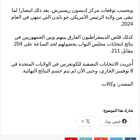
وبحسب توقعات مركز إديسون ريسيرش، يعد ذلك انتصارا لما
تبقى من ولاية الرئيس الأمريكي جو بايدن التي تنتهي في العام
2024.
كذلك قلص الديمقراطيون الفارق بينهم وبين الجمهوريين في
نتائج انتخابات مجلس النواب بحصولهم لحد الساعة على 204
مقابل 211.
أُجريت الانتخابات النصفية للكونغرس في الولايات المتحدة في
8 نوفمبر الجاري، وحتى الآن لم يتم حسم النتائج النهائية.
المصدر: وكالات
شارك هذا الموضوع:
فيس بوك
X