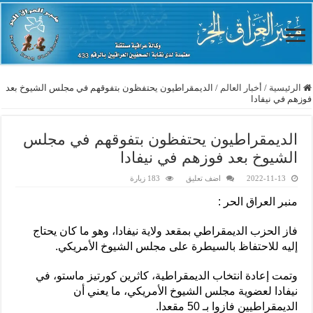
الرئيسية
/
أخبار العالم
/
الديمقراطيون يحتفظون بتفوقهم في مجلس الشيوخ بعد
فوزهم في نيفادا
الديمقراطيون يحتفظون بتفوقهم في مجلس
الشيوخ بعد فوزهم في نيفادا
2022-11-13
اضف تعليق
183 زيارة
منبر العراق الحر :
فاز الحزب الديمقراطي بمقعد ولاية نيفادا، وهو ما كان يحتاج
إليه للاحتفاظ بالسيطرة على مجلس الشيوخ الأمريكي.
وتمت إعادة انتخاب الديمقراطية، كاثرين كورتيز ماستو، في
نيفادا لعضوية مجلس الشيوخ الأمريكي، ما يعني أن
الديمقراطيين فازوا بـ 50 مقعدا.