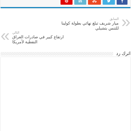
السابق
ميار شريف تبلغ نهائي بطولة كولينا
للتنس بتشيلي
التالي
ارتفاع كبير في صادرات العراق
النفطية لأمريكا
اترك رد