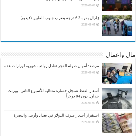
2026-08-06
زلزال بقوة 6.3 درجة يضرب جنوب الفلبين (فيديو)
2026-08-05
مال واعمال
مرصد: أموال صولة الفجر تعادل رواتب شهرية لوزارات عدة
2026-08-09
أسعار النفط تسجل خسارة متتالية للأسبوع الثاني.. وبرنت
يتداول دون 84 دولاراً
2026-08-09
استقرار أسعار صرف الدولار في بغداد وأربيل والبصرة
2026-08-08