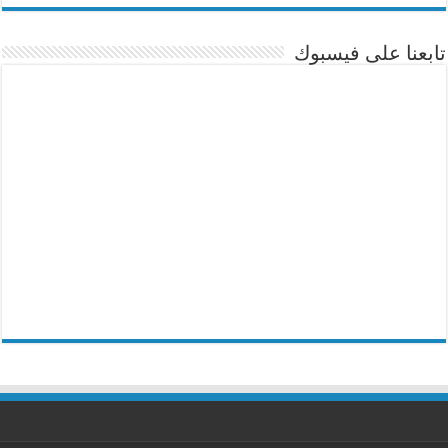
تابعنا على فيسبوك