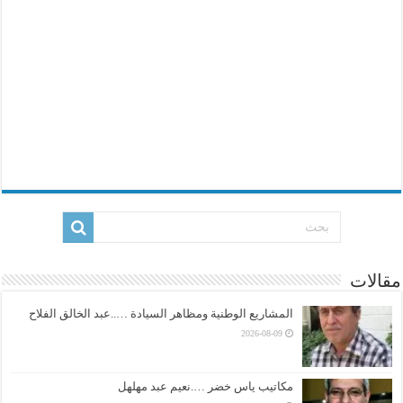
مقالات
المشاريع الوطنية ومظاهر السيادة …..عبد الخالق الفلاح
2026-08-09
مكاتيب ياس خضر ….نعيم عبد مهلهل