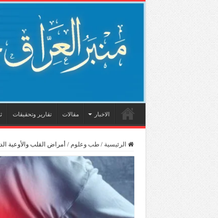
الاخبار
مقالات
تقارير وتحقيقات
ث
الرئيسية
/
طب وعلوم
/
أمراض القلب والأوعية الدموية تقتل 10 آلاف شخ