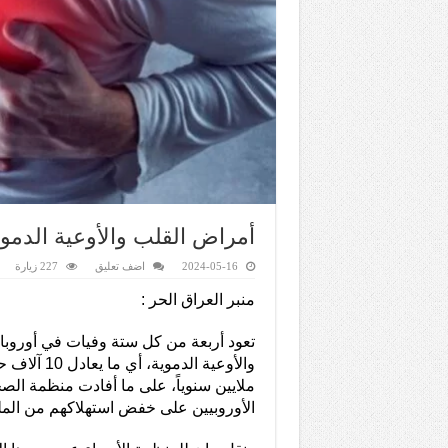
أمراض القلب والأوعية الدموية تقتل 10 آلاف شخص يوم
2024-05-16
اضف تعليق
227 زيارة
منبر العراق الحر :
تعود أربعة من كل ستة وفيات في أوروبا
والأوعية الدموية
ملايين سنوياً، على ما أفادت منظمة الص
الأوروبيين على خفض استهلاكهم من المل