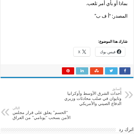
بماذا أو بأي أمر تلعب.
المصدر: “أ ف ب”
شارك هذا الموضوع:
فيس بوك
X
السابق
أحداث الشرق الأوسط وأوكرانيا
وتايوان في صلب محادثات وزيري
الدفاع الصيني والأمريكي
التالي
“الحسم” يعلق على قرار مجلس
الأمن بسحب “يونامي” من العراق
اترك رد