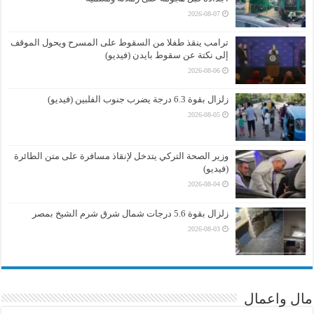
2026-08-07
ترامب ينقذ طفلا من السقوط على المسرح ويحول الموقف
إلى نكتة عن سقوط بايدن (فيديو)
2026-08-06
زلزال بقوة 6.3 درجة يضرب جنوب الفلبين (فيديو)
2026-08-05
وزير الصحة التركي يتدخل لإنقاذ مسافرة على متن الطائرة
(فيديو)
2026-08-04
زلزال بقوة 5.6 درجات شمال شرق شرم الشيخ بمصر
2026-08-03
مال واعمال