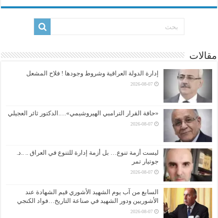
مقالات
إدارة الدولة العراقية وشروط وجودها ! فلاح المشعل
2026-08-07
«حافة القرار الترامبي الهيروشيمي»….الدكتور ثائر العجيلي
2026-08-07
ليست أزمة تنوع… بل أزمة إدارة للتنوع في العراق .. ..د.
جوتيار تمر
2026-08-07
السابع من آب يوم الشهيد الأشوري قيم الشهادة عند
الأشوريين ودور الشهيد في صناعة التاريخ…فواد الكنجي
2026-08-07