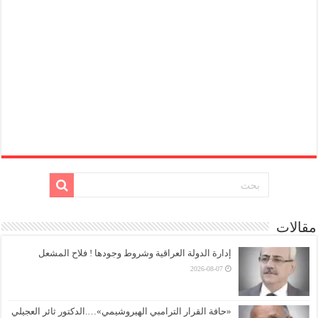
مقالات
إدارة الدولة العراقية وشروط وجودها ! فلاح المشعل
2026-08-07
«حافة القرار الترامبي الهيروشيمي»….الدكتور ثائر العجيلي