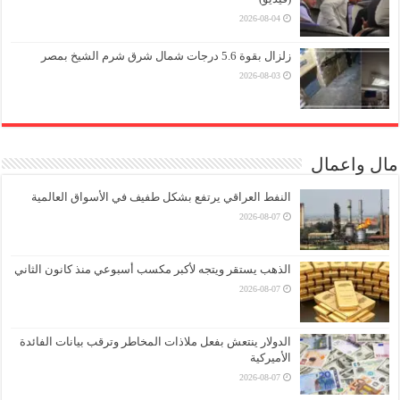
2026-08-04
زلزال بقوة 5.6 درجات شمال شرق شرم الشيخ بمصر
2026-08-03
مال واعمال
النفط العراقي يرتفع بشكل طفيف في الأسواق العالمية
2026-08-07
الذهب يستقر ويتجه لأكبر مكسب أسبوعي منذ كانون الثاني
2026-08-07
الدولار ينتعش بفعل ملاذات المخاطر وترقب بيانات الفائدة
الأميركية
2026-08-07