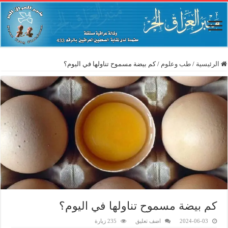
الرئيسية
/
طب وعلوم
/
كم بيضة مسموح تناولها في اليوم؟
كم بيضة مسموح تناولها في اليوم؟
2024-06-03
اضف تعليق
235 زيارة