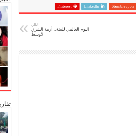
Pinterest
LinkedIn
Stumbleupon
التالي
اليوم العالمي للبيئة.. أزمة الشرق
الأوسط
تقار