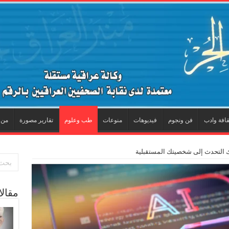
قافة وادب
فن ونجوم
فيديوهات
منوعات
طب وعلوم
تقارير مصورة
من 
ك التحدث إلى شخصيتك المستقبلية
مقال