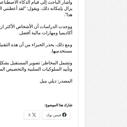
وأشار الباحث إلى قيام الذكاء الاصطناع
يزال بإمكانه ذلك، ويقول: “لقد أعطتني ا
هذا”.
ووجدت الدراسات أن الأشخاص الأكثر ارتب
أكاديميا ومهارات مالية أفضل.
ومع ذلك، يحذر الخبراء من أن هذه التقن
مستخدميها.
وتشمل المخاطر: تصوير المستقبل بشكل 
وتأييد السلوكيات السلبية والتخصيص المف
المصدر: ديلي ميل
شارك هذا الموضوع:
فيس بوك
X