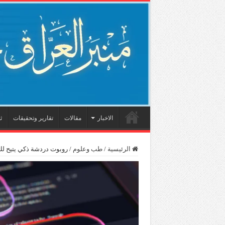
الاخبار
مقالات
تقارير وتحقيقات
ث
الرئيسية
/
طب وعلوم
/
روبوت دردشة ذكي يتيح ل