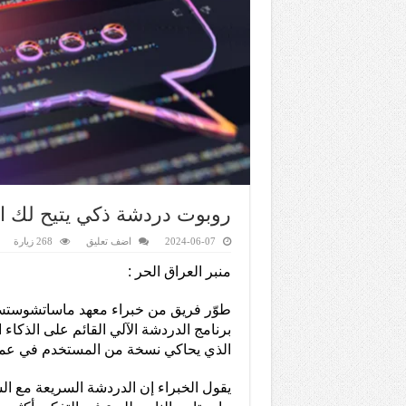
روبوت دردشة ذكي يتيح لك ا
2024-06-07
اضف تعليق
268 زيارة
منبر العراق الحر :
الذي يحاكي نسخة من المستخدم في عمر الـ60 ع
يقول الخبراء إن الدردشة السريعة مع ا