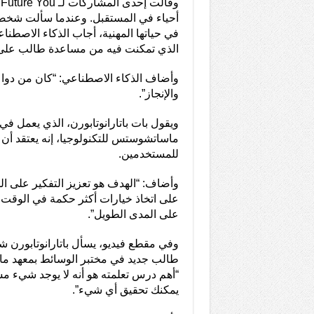
و
في حياتها المهنية، أجاب الذكاء الاصطن
الذي تمكنت فيه من مساعدة طالب على تح
وأضاف الذكاء الاصطناعي: “كان من دواع
والإنجاز”.
ماساتشوستس للتكنولوجيا، إنه يعتقد أن ه
للمستخدمين.
وأضاف: “الهدف هو تعزيز التفكير على ال
على اتخاذ خيارات أكثر حكمة في الوقت ا
على المدى الطويل”.
وفي مقطع فيديو، يسأل باتارانوتابورن 
طالب جديد في مختبر الوسائط بمعهد ما
“أهم درس تعلمته هو أنه لا يوجد شيء م
يمكنك تحقيق أي شيء”.