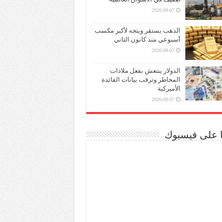
2026-08-07
الذهب يستقر ويتجه لأكبر مكسب
أسبوعي منذ كانون الثاني
2026-08-07
الدولار ينتعش بفعل ملاذات
المخاطر وترقب بيانات الفائدة
الأميركية
2026-08-07
نا على فيسبوك