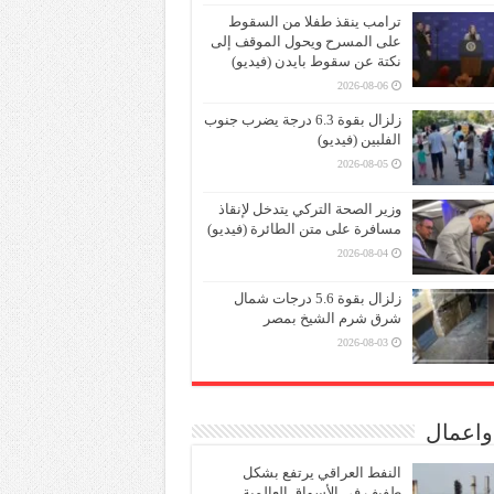
ترامب ينقذ طفلا من السقوط
على المسرح ويحول الموقف إلى
نكتة عن سقوط بايدن (فيديو)
2026-08-06
زلزال بقوة 6.3 درجة يضرب جنوب
الفلبين (فيديو)
2026-08-05
وزير الصحة التركي يتدخل لإنقاذ
مسافرة على متن الطائرة (فيديو)
2026-08-04
زلزال بقوة 5.6 درجات شمال
شرق شرم الشيخ بمصر
2026-08-03
واعمال
النفط العراقي يرتفع بشكل
طفيف في الأسواق العالمية