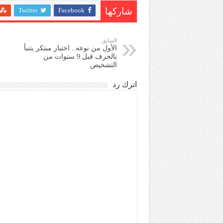
Twitter
Facebook
شاركها
السابق
الأول من نوعه.. اختبار مبتكر يتنبأ
بالخرف قبل 9 سنوات من
التشخيص
اترك رد