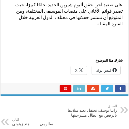
على صعيد آخر، حقق ألبوم شيرين الجديد نجاحًا كبيرًا، حيث
تصدر قوائم الأغاني على منصات الموسيقى المختلفة، ومن
المتوقع أن تستمر حفلاتها في مختلف الدول العربية خلال
الفترة المقبلة.
شارك هذا الموضوع:
فيس بوك
X
السابق
رانيا يوسف تحتفل بعيد ميلادها
بالرقص مع ابطال مسرحيتها
التالي
سالومي …… هند زيتوني