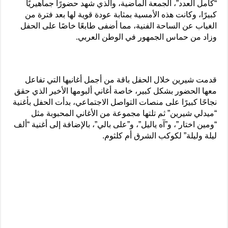
“كامل العدد”، الجمعة الماضية، والذي شهد حضورًا جماهيريًا
كبيرًا، وكانت هذه الأمسية بمثابة عودة قوية لها بعد فترة من
الغياب عن الساحة الفنية، مما أضفى طابعًا خاصًا على الحفل
وزاد من حماس الجمهور في الوطن العربي.
قدمت شيرين خلال الحفل باقة من أجمل أغانيها التي تفاعل
معها الحضور بشكل كبير، خاصة أغاني ألبومها الأخير الذي حقق
نجاحًا كبيرًا على منصات التواصل الاجتماعي، بدأت الحفل بأغنية
“ميدلي شيرين” ثم تلتها مجموعة من الأغاني المحبوبة مثل
“ومين اختار”، و”آه ياليل”، و”على بالي”، بالإضافة إلى أغنية “ألف
ليلة وليلة” لكوكب الشرق أم كلثوم.