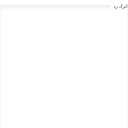
اترك رد