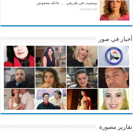
ومضيت في طريقي …..عاتكه محفوض
2026-08-07
أخبار في صور
تقارير مصورة