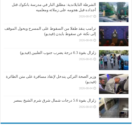
الشرطة التايلاندية: مطلق النار في مدرسة بانكوك قتل
أجداده قبل هجومه على زملائه ومعلميه
2026-08-07
ترامب ينقذ طفلا من السقوط على المسرح ويحول الموقف
إلى نكتة عن سقوط بايدن (فيديو)
2026-08-06
زلزال بقوة 6.3 درجة يضرب جنوب الفلبين (فيديو)
2026-08-05
وزير الصحة التركي يتدخل لإنقاذ مسافرة على متن الطائرة
(فيديو)
2026-08-04
زلزال بقوة 5.6 درجات شمال شرق شرم الشيخ بمصر
2026-08-03