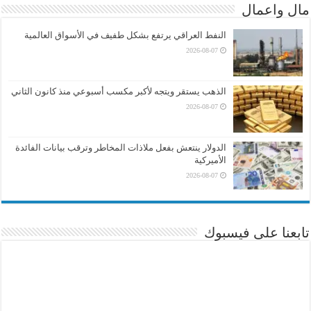
مال واعمال
النفط العراقي يرتفع بشكل طفيف في الأسواق العالمية
2026-08-07
الذهب يستقر ويتجه لأكبر مكسب أسبوعي منذ كانون الثاني
2026-08-07
الدولار ينتعش بفعل ملاذات المخاطر وترقب بيانات الفائدة
الأميركية
2026-08-07
تابعنا على فيسبوك