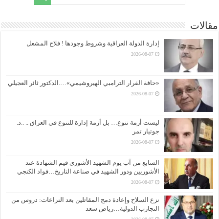
مقالات
إدارة الدولة العراقية وشروط وجودها ! فلاح المشعل
2026-08-07
«حافة القرار الترامبي الهيروشيمي»….الدكتور ثائر العجيلي
2026-08-07
ليست أزمة تنوع… بل أزمة إدارة للتنوع في العراق .. ..د.
جوتيار تمر
2026-08-07
السابع من آب يوم الشهيد الأشوري قيم الشهادة عند
الأشوريين ودور الشهيد في صناعة التاريخ…فواد الكنجي
2026-08-07
نزع السلاح وإعادة دمج المقاتلين بعد النزاعات: دروس من
التجارب الدولية…رياض سعد