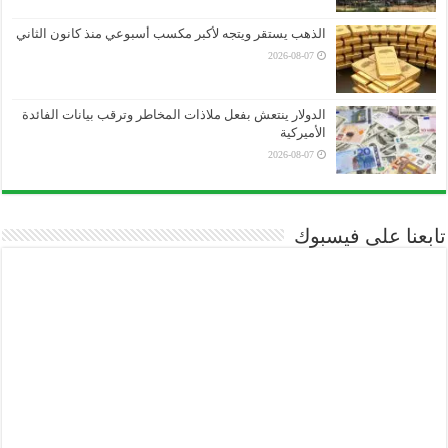
الذهب يستقر ويتجه لأكبر مكسب أسبوعي منذ كانون الثاني
2026-08-07
الدولار ينتعش بفعل ملاذات المخاطر وترقب بيانات الفائدة
الأميركية
2026-08-07
تابعنا على فيسبوك