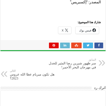
المصدر: “إكسبريس”
شارك هذا الموضوع:
فيس بوك
X
السابق
سر ظهور شيرين رضا المثير للجدل
في مهرجان البحر الأحمر!
التالي
هل تكون ميريام عطا الله عروس
2023؟
اترك رد