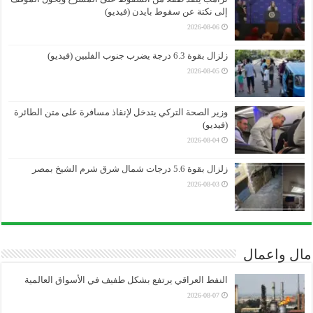
إلى نكتة عن سقوط بايدن (فيديو)
2026-08-06
زلزال بقوة 6.3 درجة يضرب جنوب الفلبين (فيديو)
2026-08-05
وزير الصحة التركي يتدخل لإنقاذ مسافرة على متن الطائرة
(فيديو)
2026-08-04
زلزال بقوة 5.6 درجات شمال شرق شرم الشيخ بمصر
2026-08-03
مال واعمال
النفط العراقي يرتفع بشكل طفيف في الأسواق العالمية
2026-08-07