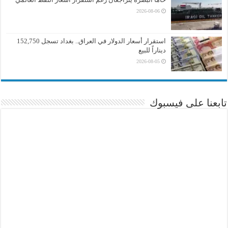
2026-08-06
استقرار أسعار الدولار في العراق.. بغداد تسجل 152,750
ديناراً للبيع
2026-08-05
تابعنا على فيسبوك