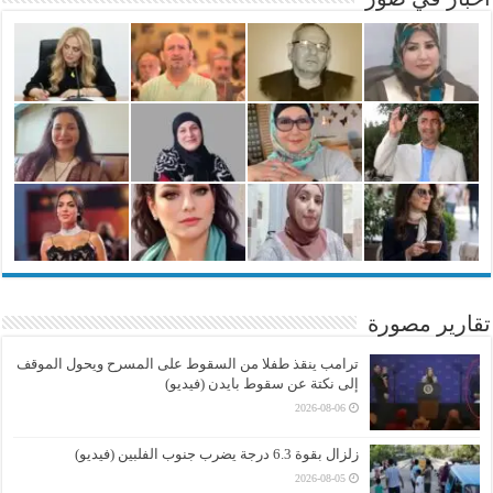
تقارير مصورة
ترامب ينقذ طفلا من السقوط على المسرح ويحول الموقف
إلى نكتة عن سقوط بايدن (فيديو)
2026-08-06
زلزال بقوة 6.3 درجة يضرب جنوب الفلبين (فيديو)
2026-08-05