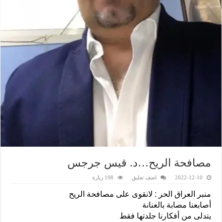
مصافحة الريح…د. قيس جرجس
2022-12-10
اضف تعليق
198 زيارة
منبر العراق الحر : لانقوى على مصافحة الريح
أصابعنا مصابة بالعنانة
يتدلى من أفكارنا جلدتها فقط