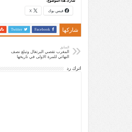
شارك هذا الموضوع:
فيس بوك
X
Twitter
Facebook
شاركها
السابق
المغرب تقصي البرتغال وتبلغ نصف
النهائي للمرة الاولى في تاريخها
اترك رد