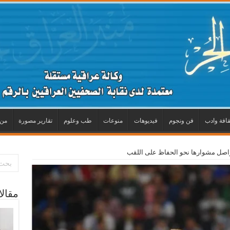
قافة وادب
فن ونجوم
فيديوهات
منوعات
طب وعلوم
تقارير مصورة
من 
تواصل مشوارها نحو الحفاظ على اللقب
مقال