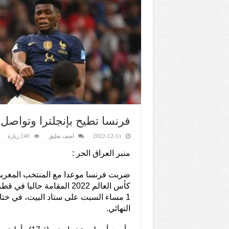
فرنسا تطيح بإنجلترا وتواصل
2022-12-11
اضف تعليق
240 زيارة
منبر العراق الحر :
ضربت فرنسا موعدا مع المنتخب المغرب
1 مساء السبت على ستاد البيت، في ختا
النهائي.