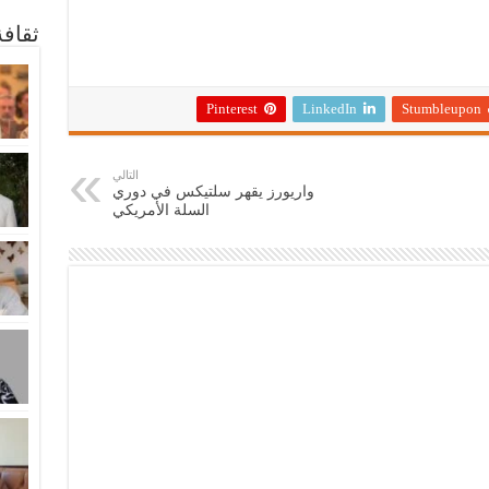
ثقاف
Pinterest
LinkedIn
Stumbleupon
التالي
واريورز يقهر سلتيكس في دوري
السلة الأمريكي