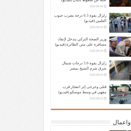
2026-08-06
زلزال بقوة 6.3 درجة يضرب جنوب
الفلبين (فيديو)
2026-08-05
وزير الصحة التركي يتدخل لإنقاذ
مسافرة على متن الطائرة (فيديو)
2026-08-04
زلزال بقوة 5.6 درجات شمال
شرق شرم الشيخ بمصر
2026-08-03
قتلى وجرحى إثر انفجار قرب
مقهى في وسط موسكو (فيديو)
2026-08-02
واعمال