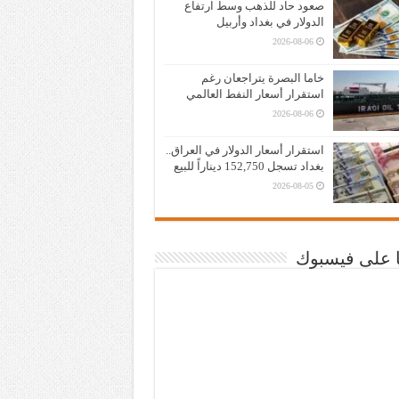
صعود حاد للذهب وسط ارتفاع
الدولار في بغداد وأربيل
2026-08-06
خاما البصرة يتراجعان رغم
استقرار أسعار النفط العالمي
2026-08-06
استقرار أسعار الدولار في العراق..
بغداد تسجل 152,750 ديناراً للبيع
2026-08-05
نا على فيسبوك