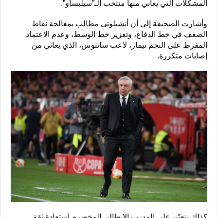
المشكلات التي يعاني منها منتخب الـ”سيليساو”.
وأشارت الصحيفة إلى أن أنشيلوتي مطالب بمعالجة نقاط
الضعف في خط الدفاع، وتعزيز خط الوسط، وعدم الاعتماد
المفرط على النجم نيمار، لاعب سانتوس، الذي يعاني من
إصابات متكررة.
كذلك يتعيّن على المدرب الإيطالي المخضرم استعادة ثقة