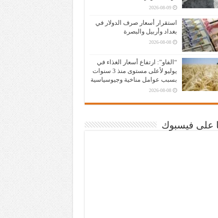
2026-08-09
استقرار أسعار صرف الدولار في
بغداد وأربيل والبصرة
2026-08-08
“الفاو”: ارتفاع أسعار الغذاء في
يوليو لأعلى مستوى منذ 3 سنوات
بسبب عوامل مناخية وجيوسياسية
2026-08-08
نا على فيسبوك