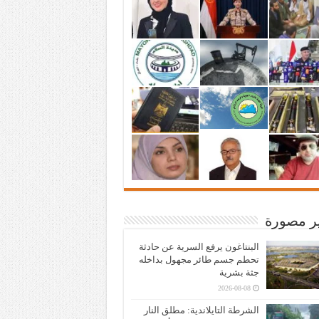
ير مصورة
البنتاغون يرفع السرية عن حادثة
تحطم جسم طائر مجهول بداخله
جثة بشرية
2026-08-08
الشرطة التايلاندية: مطلق النار