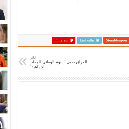
Pinterest
LinkedIn
Stumbleupon
التالي
العراق يحيي “اليوم الوطني للمقابر
الجماعية”