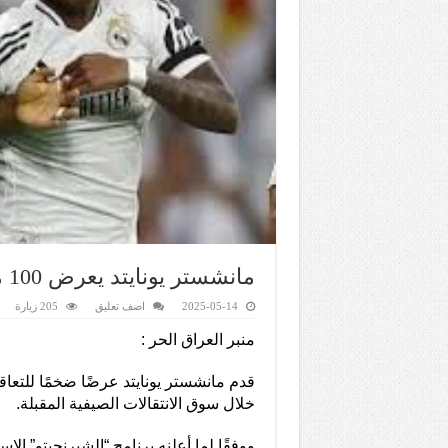
مانشستر يونايتد يعرض 100 مليون لضم نجم ريال مدريد
2025-05-14
اضف تعليق
205 زيارة
منبر العراق الحر :
قدم مانشستر يونايتد عرضًا ضخمًا للتعاق
خلال سوق الانتقالات الصيفية المقبلة.
ووفقًا لما أعلنه برنامج “الشيرنجيتو” الإ