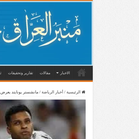
الاخبار
مقالات
تقارير وتحقيقات
ث
الرئيسية
/
أخبار الرياضة
/
مانشستر يونايتد يعرض 100 مليون لضم نجم ريال مدريد