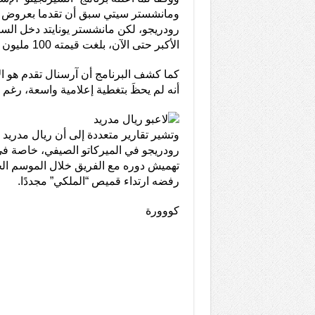
ومانشستر سيتي سبق أن تقدما بعروض للت
رودريجو، لكن مانشستر يونايتد دخل الس
الأكبر حتى الآن، بلغت قيمته 100 مليون يورو.
كما كشف البرنامج أن آرسنال تقدم هو ا
أنه لم يحظَ بتغطية إعلامية واسعة، رغم ك
وتشير تقارير متعددة إلى أن ريال مدريد 
رودريجو في الميركاتو الصيفي، خاصة
تهميش دوره مع الفريق خلال الموسم ال
رفضه ارتداء قميص “الملكي” مجددًا.
كووورة