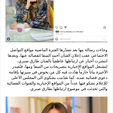
وجاءت رسالة مها بعد تصدّرها الفترة الماضية مواقع التواصل
الاجتماعي عقب إعلان الفنان أحمد السقا انفصاله عنها، وبعدها
انتشرت أخبار عن ارتباطها عاطفياً بالفنان طارق صبري،
لتشتعل المواقع الإخبارية بتصريحات من السقا ومها، فتُصدر
الأخيرة بياناً حازماً هدّدت فيه كل مَن يخوض في سيرتها بإقامة
دعوى قضائية ضده، كما تقدّمت بشكوى الى المجلس الأعلى
للإعلام تشكو فيها عدداً من المواقع الإخبارية والقنوات الفضائية
والتي تحدثت في موضوع ارتباطها بطارق صبري.