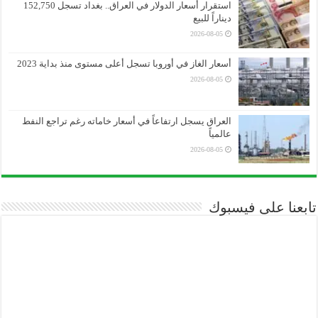
استقرار أسعار الدولار في العراق.. بغداد تسجل 152,750
ديناراً للبيع
2026-08-05
أسعار الغاز في أوروبا تسجل أعلى مستوى منذ بداية 2023
2026-08-05
العراق يسجل ارتفاعاً في أسعار خاماته رغم تراجع النفط
عالمياً
2026-08-05
تابعنا على فيسبوك