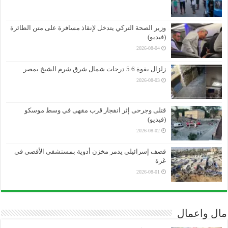
وزير الصحة التركي يتدخل لإنقاذ مسافرة على متن الطائرة
(فيديو)
2026-08-04
زلزال بقوة 5.6 درجات شمال شرق شرم الشيخ بمصر
2026-08-03
قتلى وجرحى إثر انفجار قرب مقهى في وسط موسكو
(فيديو)
2026-08-02
قصف إسرائيلي يدمر مخزن أدوية بمستشفى الأقصى في
غزة
2026-08-01
مال واعمال