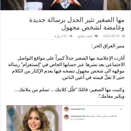
مها الصغير تثير الجدل برسالة جديدة
وغامضة لشخص مجهول
2025-06-19
اضف تعليق
231 زيارة
منبر العراق الحر :
أثارت الإعلامية مها الصغير جدلاً كبيراً على مواقع التواصل
الاجتماعي بعد نشرها عبر حسابها الخاص في “إنستغرام” رسالة
موجّهة الى شخص مجهول تنصحه فيها بعدم الإكثار من الكلام
حتى لا تقلّ قيمته في أعين الناس.
وكتبت مها الصغير، قائلةً: “قلّل كلامك… تسلم من ملامك…
ويكبر مقامك”.