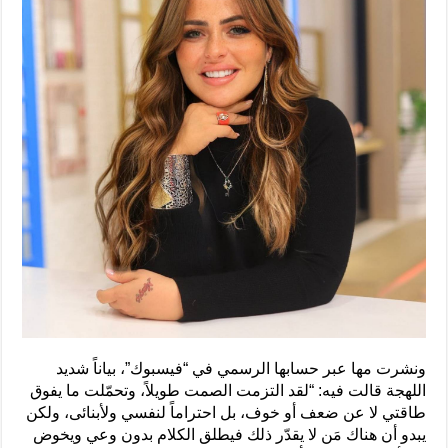
ونشرت مها عبر حسابها الرسمي في “فيسبوك”، بياناً شديد
اللهجة قالت فيه: “لقد التزمت الصمت طويلاً، وتحمّلت ما يفوق
طاقتي لا عن ضعف أو خوف، بل احتراماً لنفسي ولأبنائى، ولكن
يبدو أن هناك مَن لا يقدّر ذلك فيطلق الكلام بدون وعي ويخوض