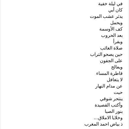
في ليلة خفية
كان أبي
يدثر عشب الموت
ويحمل
كف الأوسمة
بعد الحروب
وبفرأ
صلاة الغائب
حين يصحو التراب
على الجفون
وبعالج
قاطرة المساء
لا يتغافل
عن مدام النهار
حيت
ينتحر شوقي
وأكتب القصيدة
بنور الصبا
وخلايا الاملاق…
ذ بياض احمد المغرب