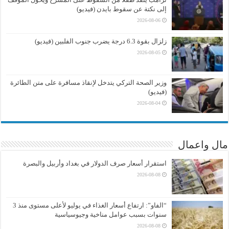
إلى نكتة عن سقوط بايدن (فيديو)
2026-08-06
زلزال بقوة 6.3 درجة يضرب جنوب الفلبين (فيديو)
2026-08-05
وزير الصحة التركي يتدخل لإنقاذ مسافرة على متن الطائرة
(فيديو)
2026-08-04
مال واعمال
استقرار أسعار صرف الدولار في بغداد وأربيل والبصرة
2026-08-08
“الفاو”: ارتفاع أسعار الغذاء في يوليو لأعلى مستوى منذ 3
سنوات بسبب عوامل مناخية وجيوسياسية
2026-08-08