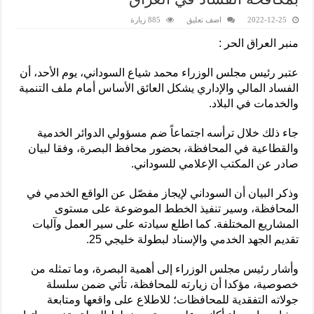
2022-12-25
اضف تعليق
885 زيارة
منبر العراق الحر :
عتبر رئيس مجلس الوزراء محمد شياع السوداني، يوم الأحد، أن
الفساد المالي والإداري يشكل العائق الأساس أمام ملف التنمية
والخدمات في البلاد.
جاء ذلك خلال ترأسه اجتماعاً ضم مسؤولي الدوائر الخدمية
والقطاعية في المحافظة، بحضور محافظ البصرة، وفقا لبيان
صادر عن المكتب الإعلامي للسوداني.
وذكر البيان أن السوداني لإيجاز مفصّل عن الواقع الخدمي في
المحافظة، وسير تنفيذ الخطط الموضوعة على مستوى
المشاريع المختلفة. كما اطلع سيادته على سير العمل وآليات
تقديم الجهد الخدمي والإسناد لبطولة خليجي 25.
وأشار رئيس مجلس الوزراء إلى أهمية البصرة، وما تمثله من
خصوصية، مؤكدا أن زيارته للمحافظة، تأتي ضمن سلسلة
جولاته التفقدية للمحافظات؛ للاطلاع على واقعها ومتابعة