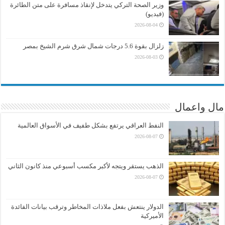
وزير الصحة التركي يتدخل لإنقاذ مسافرة على متن الطائرة
(فيديو)
2026-08-04
زلزال بقوة 5.6 درجات شمال شرق شرم الشيخ بمصر
2026-08-03
مال واعمال
النفط العراقي يرتفع بشكل طفيف في الأسواق العالمية
2026-08-07
الذهب يستقر ويتجه لأكبر مكسب أسبوعي منذ كانون الثاني
2026-08-07
الدولار ينتعش بفعل ملاذات المخاطر وترقب بيانات الفائدة
الأميركية