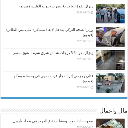
زلزال بقوة 6.3 درجة يضرب جنوب الفلبين (فيديو)
2026-08-05
وزير الصحة التركي يتدخل لإنقاذ مسافرة على متن الطائرة
(فيديو)
2026-08-04
زلزال بقوة 5.6 درجات شمال شرق شرم الشيخ بمصر
2026-08-03
قتلى وجرحى إثر انفجار قرب مقهى في وسط موسكو
(فيديو)
2026-08-02
مال واعمال
صعود حاد للذهب وسط ارتفاع الدولار في بغداد وأربيل
2026-08-06