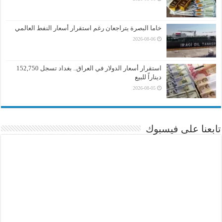
خاما البصرة يتراجعان رغم استقرار أسعار النفط العالمي
2026-08-06
استقرار أسعار الدولار في العراق.. بغداد تسجل 152,750
ديناراً للبيع
2026-08-05
تابعنا على فيسبوك