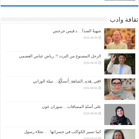
ثقافة وادب
شهيةُ الصدأ….د.قيس جرجس
2026-08-06
الرجل المصنوع من التردد !!..رياض عباس العصمي
2026-08-06
#فِي_هَذهِ_المَتاهةِ_أَتسكَّعُ….نبيلة الوزاني
2026-08-06
على أسنّةِ المسافات….سوزان عون
2026-08-06
كما تسير الكواكب في حسراتها . …نجلاء رسول
2026-08-06