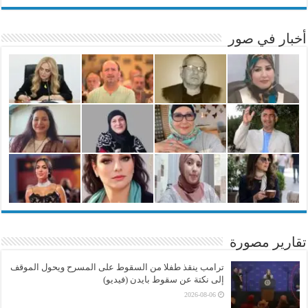
أخبار في صور
تقارير مصورة
ترامب ينقذ طفلا من السقوط على المسرح ويحول الموقف
إلى نكتة عن سقوط بايدن (فيديو)
2026-08-06