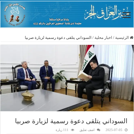
الرئيسية
/
اخبار محلية
/
السوداني يتلقى دعوة رسمية لزيارة صربيا
السوداني يتلقى دعوة رسمية لزيارة صربيا
2025-07-05
اضف تعليق
111 زيارة