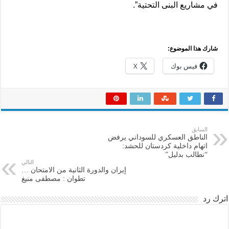
في مشاريع البنى التحتية”.
شارك هذا الموضوع:
فيس بوك
X
السابق
الناطق العسكري للسوداني يرفض
اتهام داخلية كردستان للحشد:
“نطالب بدليل”
التالي
إيران والدورة الثانية من الامتحان …
تطوان : مصطفى منيغ
اترك رد