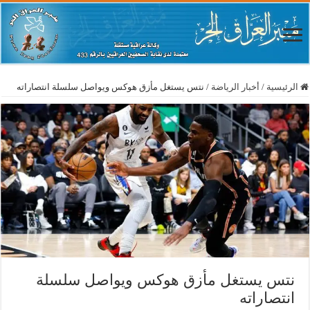
الرئيسية
/
أخبار الرياضة
/
نتس يستغل مأزق هوكس ويواصل سلسلة انتصاراته
نتس يستغل مأزق هوكس ويواصل سلسلة
انتصاراته