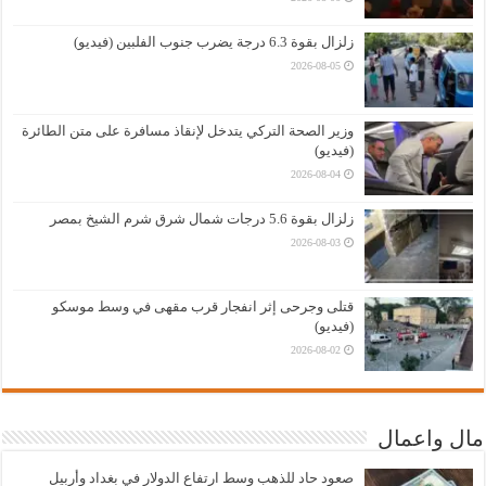
زلزال بقوة 6.3 درجة يضرب جنوب الفلبين (فيديو)
2026-08-05
وزير الصحة التركي يتدخل لإنقاذ مسافرة على متن الطائرة
(فيديو)
2026-08-04
زلزال بقوة 5.6 درجات شمال شرق شرم الشيخ بمصر
2026-08-03
قتلى وجرحى إثر انفجار قرب مقهى في وسط موسكو
(فيديو)
2026-08-02
مال واعمال
صعود حاد للذهب وسط ارتفاع الدولار في بغداد وأربيل