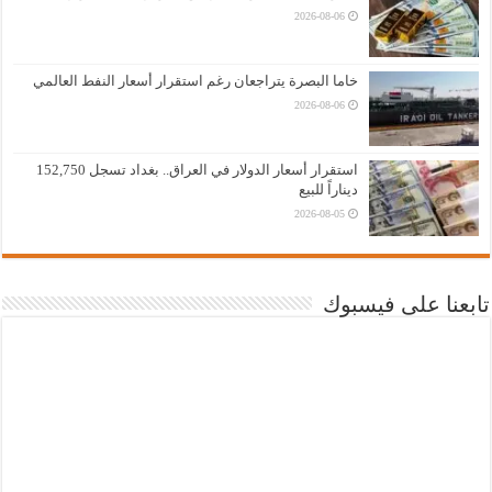
2026-08-06
خاما البصرة يتراجعان رغم استقرار أسعار النفط العالمي
2026-08-06
استقرار أسعار الدولار في العراق.. بغداد تسجل 152,750
ديناراً للبيع
2026-08-05
تابعنا على فيسبوك