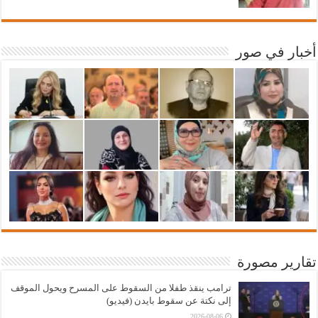
أخبار في صور
تقارير مصورة
ترامب ينقذ طفلا من السقوط على المسرح ويحول الموقف
إلى نكتة عن سقوط بايدن (فيديو)
2026-08-06