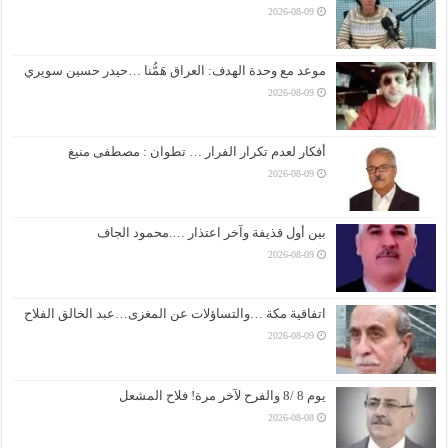
2026-08-09
موعد مع وحدة الهدف: العراق هَمُّنا …حيدر حسين سويري
2026-08-09
أفكار لعدم تكرار الفرار … تطوان : مصطفى منيغ
2026-08-09
بين أول قذيفة وآخر اعتذار ….محمود الجاف
2026-08-09
اتفاقية مكة …والتساؤلات عن المغزى…عبد الخالق الفلاح
2026-08-09
يوم 8 /8 والفرح لآخر مرة! فلاح المشعل
2026-08-08