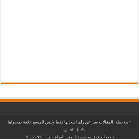
*
ملاحظة: المقالات تعبر عن رأي اصحابها فقط وليس للموقع علاقة بمحتواها
جميع الحقوق محفوظة لــمنبر العراق الحر 2008- 2026