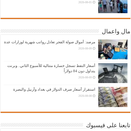
2026-08-05
مال واعمال
مرصد: أموال صولة الفجر تعادل رواتب شهرية لوزارات عدة
2026-08-09
أسعار النفط تسجل خسارة متتالية للأسبوع الثاني.. وبرنت
يتداول دون 84 دولاراً
2026-08-09
استقرار أسعار صرف الدولار في بغداد وأربيل والبصرة
2026-08-08
تابعنا على فيسبوك