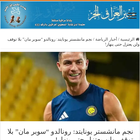
الرئيسية
/
أخبار الرياضة
/
نجم مانشستر يونايتد: رونالدو “سوبر مان” بلا توقف
ولن يعتزل حتى ينهار!
نجم مانشستر يونايتد: رونالدو “سوبر مان” بلا
توقف ولن يعتزل حتى ينهار!