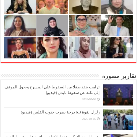
تقارير مصورة
ترامب ينقذ طفلا من السقوط على المسرح ويحول الموقف
إلى نكتة عن سقوط بايدن (فيديو)
2026-08-06
زلزال بقوة 6.3 درجة يضرب جنوب الفلبين (فيديو)
2026-08-05
وزير الصحة التركي يتدخل لإنقاذ مسافرة على متن الطائرة