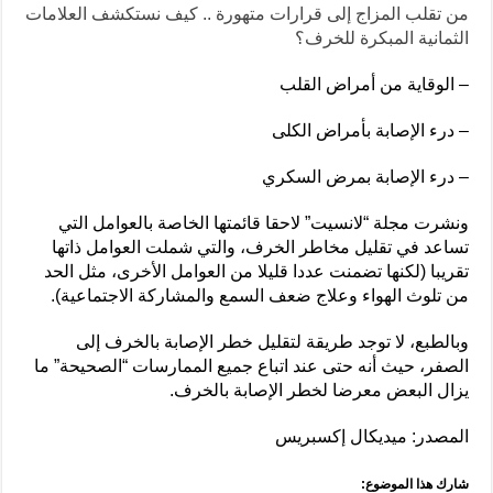
من تقلب المزاج إلى قرارات متهورة .. كيف نستكشف العلامات
الثمانية المبكرة للخرف؟
– الوقاية من أمراض القلب
– درء الإصابة بأمراض الكلى
– درء الإصابة بمرض السكري
ونشرت مجلة “لانسيت” لاحقا قائمتها الخاصة بالعوامل التي
تساعد في تقليل مخاطر الخرف، والتي شملت العوامل ذاتها
تقريبا (لكنها تضمنت عددا قليلا من العوامل الأخرى، مثل الحد
من تلوث الهواء وعلاج ضعف السمع والمشاركة الاجتماعية).
وبالطبع، لا توجد طريقة لتقليل خطر الإصابة بالخرف إلى
الصفر، حيث أنه حتى عند اتباع جميع الممارسات “الصحيحة” ما
يزال البعض معرضا لخطر الإصابة بالخرف.
المصدر: ميديكال إكسبريس
شارك هذا الموضوع: