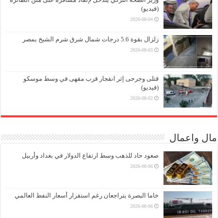
(فيديو)
2026-08-04
زلزال بقوة 5.6 درجات شمال شرق شرم الشيخ بمصر
2026-08-03
قتلى وجرحى إثر انفجار قرب مقهى في وسط موسكو
(فيديو)
2026-08-02
مال واعمال
صعود حاد للذهب وسط ارتفاع الدولار في بغداد وأربيل
2026-08-06
خاما البصرة يتراجعان رغم استقرار أسعار النفط العالمي
2026-08-06