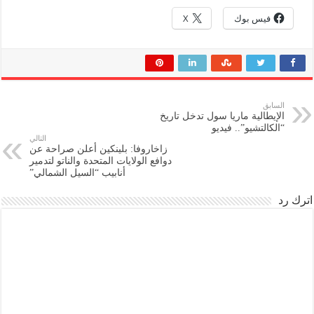
فيس بوك
X
السابق
الإيطالية ماريا سول تدخل تاريخ
“الكالتشيو”.. فيديو
التالي
زاخاروفا: بلينكين أعلن صراحة عن
دوافع الولايات المتحدة والناتو لتدمير
أنابيب “السيل الشمالي”
اترك رد