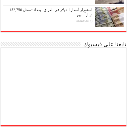
استقرار أسعار الدولار في العراق.. بغداد تسجل 152,750
ديناراً للبيع
2026-08-05
تابعنا على فيسبوك