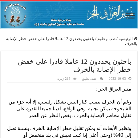
الرئيسية
/
طب وعلوم
/
باحثون يحددون 12 عاملا قادرا على خفض خطر الإصابة
بالخرف
باحثون يحددون 12 عاملا قادرا على خفض
خطر الإصابة بالخرف
2022-10-03
اضف تعليق
216 زيارة
منبر العراق الحر :
رغم أن الخرف يصيب كبار السن بشكل رئيسي، إلا أنه جزء من
الشيخوخة يمكن تجنبه. وفي الواقع، لدينا جميعا القدرة على
تقليل مخاطر الإصابة بالخرف، بغض النظر عن العمر.
وتظهر الأبحاث أنه يمكن تقليل خطر الإصابة بالخرف بنسبة تصل
إلى 40% (وحتى أعلى إذا كنت تعيش في بلد منخفض أو