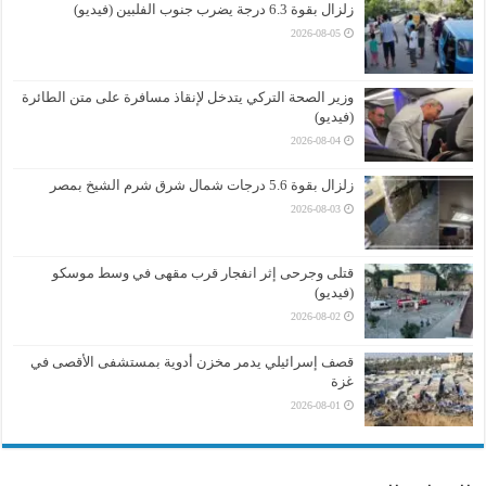
زلزال بقوة 6.3 درجة يضرب جنوب الفلبين (فيديو)
2026-08-05
وزير الصحة التركي يتدخل لإنقاذ مسافرة على متن الطائرة
(فيديو)
2026-08-04
زلزال بقوة 5.6 درجات شمال شرق شرم الشيخ بمصر
2026-08-03
قتلى وجرحى إثر انفجار قرب مقهى في وسط موسكو
(فيديو)
2026-08-02
قصف إسرائيلي يدمر مخزن أدوية بمستشفى الأقصى في
غزة
2026-08-01