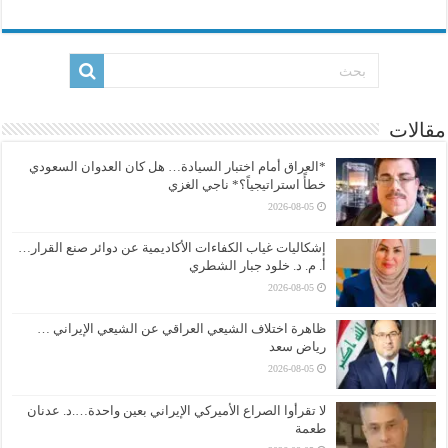
مقالات
*العراق أمام اختبار السيادة… هل كان العدوان السعودي
خطأً استراتيجياً؟* ناجي الغزي
2026-08-05
إشكاليات غياب الكفاءات الأكاديمية عن دوائر صنع القرار…
أ. م. د. خلود جبار الشطري
2026-08-05
ظاهرة اختلاف الشيعي العراقي عن الشيعي الإيراني …
رياض سعد
2026-08-05
لا تقرأوا الصراع الأميركي الإيراني بعين واحدة….د. عدنان
طعمة