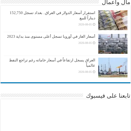
مال واعمال
استقرار أسعار الدولار في العراق.. بغداد تسجل 152,750
ديناراً للبيع
2026-08-05
أسعار الغاز في أوروبا تسجل أعلى مستوى منذ بداية 2023
2026-08-05
العراق يسجل ارتفاعاً في أسعار خاماته رغم تراجع النفط
عالمياً
2026-08-05
تابعنا على فيسبوك