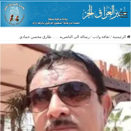
الرئيسية
/
ثقافة وادب
/
رسالة الى الناصريه ……طارق محسن حمادي