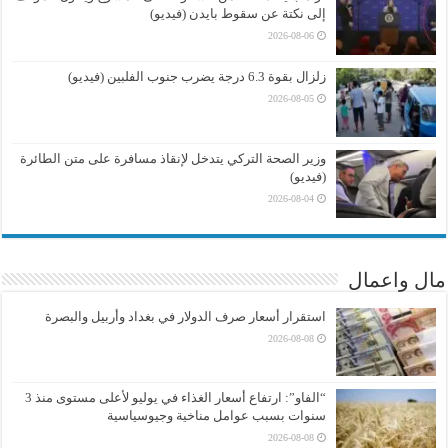
إلى نكتة عن سقوط بايدن (فيديو)
2026-08-06
زلزال بقوة 6.3 درجة يضرب جنوب الفلبين (فيديو)
2026-08-05
وزير الصحة التركي يتدخل لإنقاذ مسافرة على متن الطائرة
(فيديو)
2026-08-04
مال واعمال
استقرار أسعار صرف الدولار في بغداد وأربيل والبصرة
2026-08-08
“الفاو”: ارتفاع أسعار الغذاء في يوليو لأعلى مستوى منذ 3
سنوات بسبب عوامل مناخية وجيوسياسية
2026-08-08