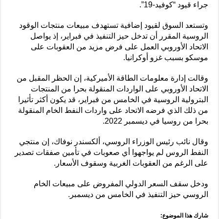
جراء قيود “كوفيد-19”.
وتستعد السوق لقيود إضافية تستهدف مبيعات منتجات الوقود
الروسية المقرر أن تدخل حيز التنفيذ في فبراير، إذ يواصل
الاتحاد الأوروبي العمل على فرض مزيد من العقوبات على
موسكو بسبب غزو أوكرانيا.
وقالت إدارة معلومات الطاقة الأميركية، إن الحظر المقبل من
الاتحاد الأوروبي على الواردات المنقولة بحرا من المنتجات
البترولية الروسية في الخامس من فبراير، قد يكون أكثر تأثيرا
من ذلك الذي فرضه الاتحاد على واردات النفط الخام المنقولة
بحرا من روسيا في ديسمبر 2022.
وقال نائب رئيس الوزراء الروسي، ألكسندر نوفاك، إن منتجي
النفط الروس لم يواجهوا أي صعوبات في تأمين صفقات تصدير
على الرغم من العقوبات الغربية وسقوف الأسعار.
ودخل سقف السعر الدولي المفروض على مبيعات الخام
الروسي حيز التنفيذ في الخامس من ديسمبر.
شارك هذا الموضوع: