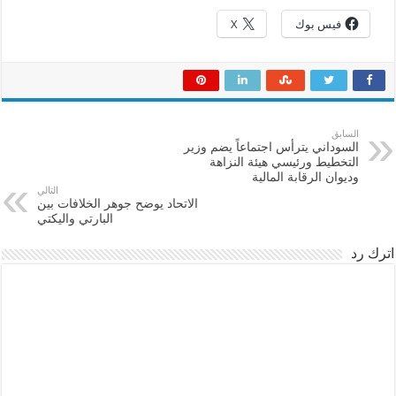
فيس بوك
X
السابق
السوداني يترأس اجتماعاً يضم وزير
التخطيط ورئيسي هيئة النزاهة
وديوان الرقابة المالية
التالي
الاتحاد يوضح جوهر الخلافات بين
البارتي واليكتي
اترك رد