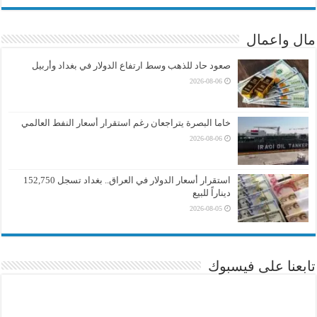
مال واعمال
صعود حاد للذهب وسط ارتفاع الدولار في بغداد وأربيل
2026-08-06
خاما البصرة يتراجعان رغم استقرار أسعار النفط العالمي
2026-08-06
استقرار أسعار الدولار في العراق.. بغداد تسجل 152,750
ديناراً للبيع
2026-08-05
تابعنا على فيسبوك