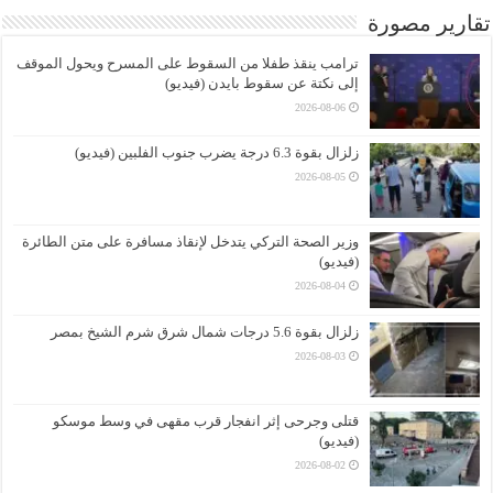
تقارير مصورة
ترامب ينقذ طفلا من السقوط على المسرح ويحول الموقف
إلى نكتة عن سقوط بايدن (فيديو)
2026-08-06
زلزال بقوة 6.3 درجة يضرب جنوب الفلبين (فيديو)
2026-08-05
وزير الصحة التركي يتدخل لإنقاذ مسافرة على متن الطائرة
(فيديو)
2026-08-04
زلزال بقوة 5.6 درجات شمال شرق شرم الشيخ بمصر
2026-08-03
قتلى وجرحى إثر انفجار قرب مقهى في وسط موسكو
(فيديو)
2026-08-02