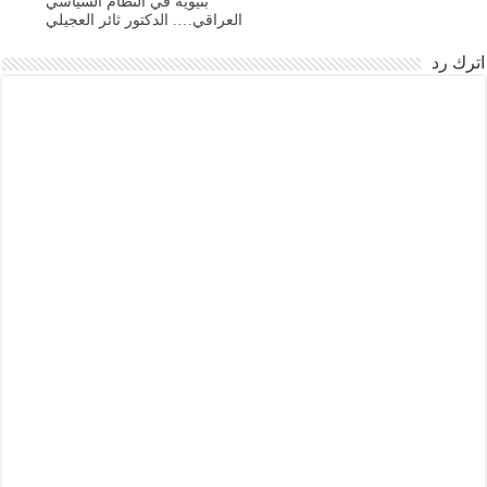
بنيوية في النظام السياسي
العراقي…. الدكتور ثائر العجيلي
اترك رد