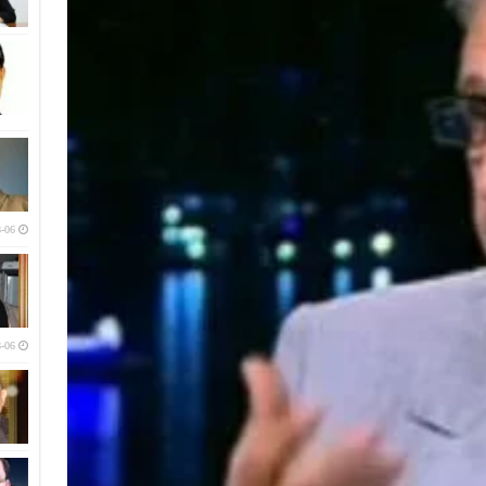
-06
-06