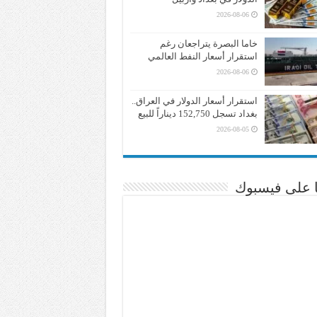
2026-08-06
خاما البصرة يتراجعان رغم
استقرار أسعار النفط العالمي
2026-08-06
استقرار أسعار الدولار في العراق..
بغداد تسجل 152,750 ديناراً للبيع
2026-08-05
نا على فيسبوك