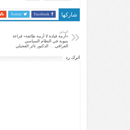
Twitter
Facebook
شاركها
السابق
«أزمة قيادة لا أزمة طائفة» قراءة
بنيوية في النظام السياسي
العراقي…. الدكتور ثائر العجيلي
اترك رد