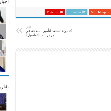
أخبا
Pinterest
LinkedIn
Stumbleupon
التالي
40 دولة تستعد لتأمين الملاحة في
هرمز.. ما التفاصيل؟
تقار