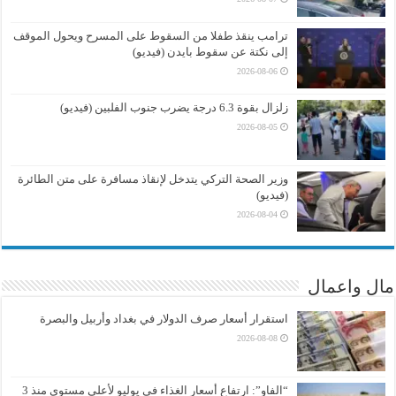
ترامب ينقذ طفلا من السقوط على المسرح ويحول الموقف
إلى نكتة عن سقوط بايدن (فيديو)
2026-08-06
زلزال بقوة 6.3 درجة يضرب جنوب الفلبين (فيديو)
2026-08-05
وزير الصحة التركي يتدخل لإنقاذ مسافرة على متن الطائرة
(فيديو)
2026-08-04
مال واعمال
استقرار أسعار صرف الدولار في بغداد وأربيل والبصرة
2026-08-08
“الفاو”: ارتفاع أسعار الغذاء في يوليو لأعلى مستوى منذ 3