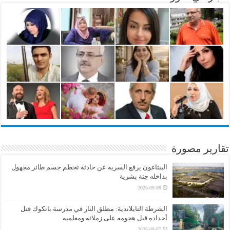
تقارير مصورة
البنتاغون يرفع السرية عن حادثة تحطم جسم طائر مجهول
بداخله جثة بشرية
2026-08-08
الشرطة التايلاندية: مطلق النار في مدرسة بانكوك قتل
أجداده قبل هجومه على زملائه ومعلميه
2026-08-07