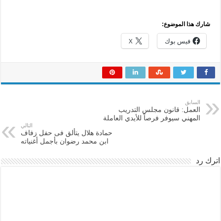
شارك هذا الموضوع:
فيس بوك
X
السابق
العمل: قانون مجلس التدريب
المهني سيوفر فرصاً للأيدي العاملة
التالي
حمادة هلال يتألق فى حفل زفاف
ابن محمد رضوان بأجمل أغنياته
اترك رد