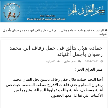
الرئيسية
/
فيديوهات
/
حمادة هلال يتألق فى حفل زفاف ابن محمد رضوان بأجمل
أغنياته
حمادة هلال يتألق فى حفل زفاف ابن محمد
رضوان بأجمل أغنياته
2026-05-11
اضف تعليق
43 زيارة
منبر العراق الحر :
أحيا النجم حمادة هلال حفل زفاف ياسين نجل الفنان محمد
رضوان المقام يإحدى قاعات الأفراح منطقة المقطم، حيث غنى
أغنية مسطول، وأغنية والله وعملوها الرجالة، وغيرهما من
الأغنيات التي تفاعل معها الحضور.