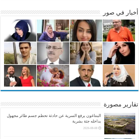
أخبار في صور
تقارير مصورة
البنتاغون يرفع السرية عن حادثة تحطم جسم طائر مجهول
بداخله جثة بشرية
2026-08-08