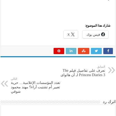
شارك هذا الموضوع:
فيس بوك
X
السابق
تعرف على تفاصيل فيلم The
Princess Diaries 3 لـ آن هاثواى
التالي
تعدد المؤسسات الإعلامية… حرية
تعبير أم تشتيت آراء؟ مهند محمود
شوقي
اترك رد