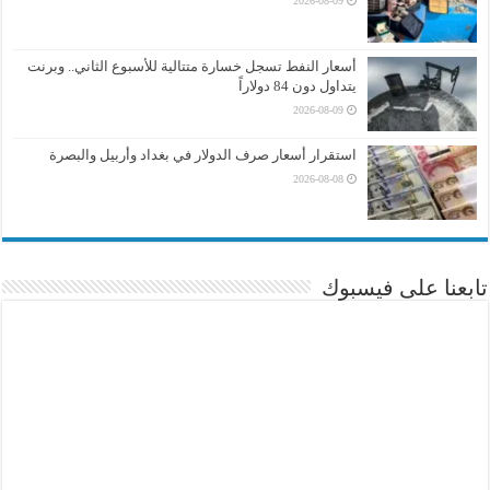
2026-08-09
أسعار النفط تسجل خسارة متتالية للأسبوع الثاني.. وبرنت
يتداول دون 84 دولاراً
2026-08-09
استقرار أسعار صرف الدولار في بغداد وأربيل والبصرة
2026-08-08
تابعنا على فيسبوك