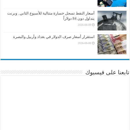
أسعار النفط تسجل خسارة متتالية للأسبوع الثاني.. وبرنت
يتداول دون 84 دولاراً
2026-08-09
استقرار أسعار صرف الدولار في بغداد وأربيل والبصرة
2026-08-08
تابعنا على فيسبوك