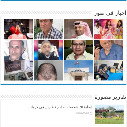
أخبار في صور
تقارير مصورة
إصابة 20 شخصا بتصادم قطارين في كرواتيا
2026-08-09