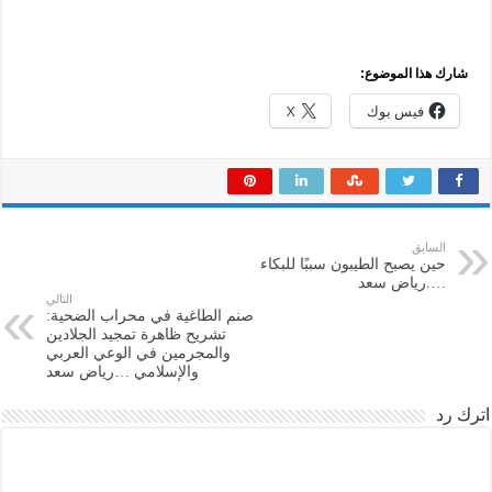
شارك هذا الموضوع:
فيس بوك
X
السابق
حين يصبح الطيبون سببًا للبكاء
….رياض سعد
التالي
صنم الطاغية في محراب الضحية:
تشريح ظاهرة تمجيد الجلادين
والمجرمين في الوعي العربي
والإسلامي …رياض سعد
اترك رد